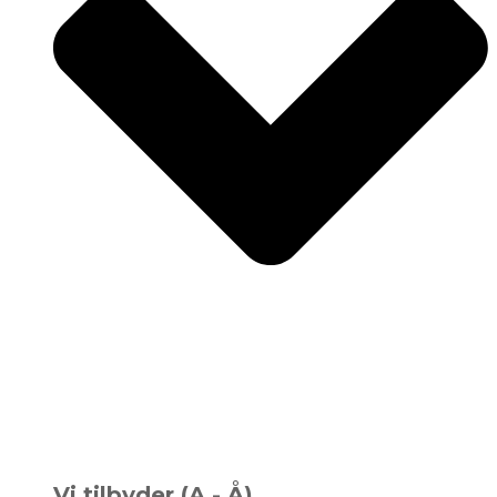
Vi tilbyder (A - Å)