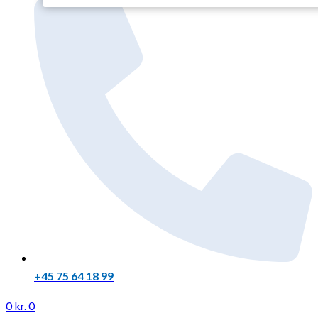
+45 75 64 18 99
0
kr.
0