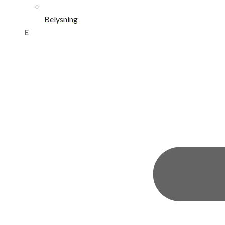
Belysning
E