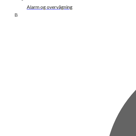
Alarm og overvågning
B