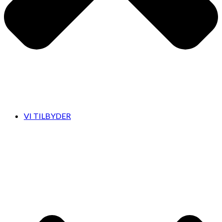
VI TILBYDER