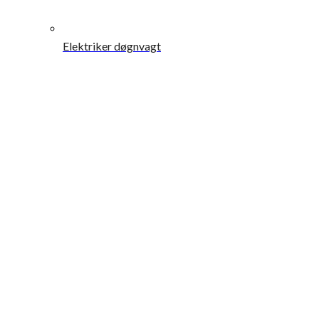
Elektriker døgnvagt