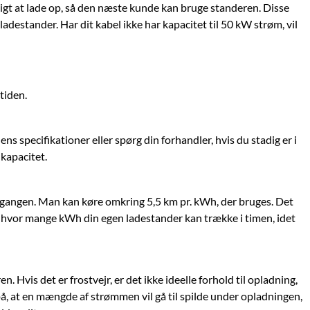
tigt at lade op, så den næste kunde kan bruge standeren. Disse
ladestander. Har dit kabel ikke har kapacitet til 50 kW strøm, vil
tiden.
ns specifikationer eller spørg din forhandler, hvis du stadig er i
 kapacitet.
d gangen. Man kan køre omkring 5,5 km pr. kWh, der bruges. Det
il hvor mange kWh din egen ladestander kan trække i timen, idet
Hvis det er frostvejr, er det ikke ideelle forhold til opladning,
, at en mængde af strømmen vil gå til spilde under opladningen,