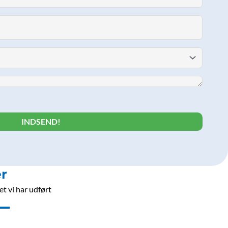
r
t vi har udført