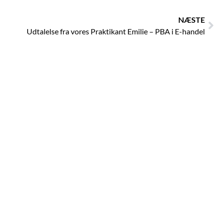
N
NÆSTE
Udtalelse fra vores Praktikant Emilie – PBA i E-handel