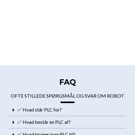
FAQ
OFTE STILLEDE SPØRGSMÅL OG SVAR OM ROBOT
✅ Hvad står PLC for?
✅ Hvad består en PLC af?
✅ Hvad bruger man PLC til?