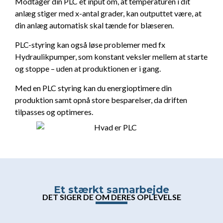
Modtager din PLC et input om, at temperaturen i dit
anlæg stiger med x-antal grader, kan outputtet være, at
din anlæg automatisk skal tænde for blæseren.
PLC-styring kan også løse problemer med fx
Hydraulikpumper, som konstant veksler mellem at starte
og stoppe – uden at produktionen er i gang.
Med en PLC styring kan du energioptimere din
produktion samt opnå store besparelser, da driften
tilpasses og optimeres.
Et stærkt samarbejde
DET SIGER DE OM DERES OPLEVELSE