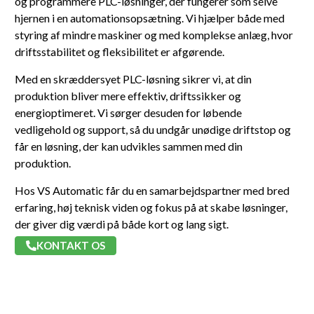
og programmere PLC-løsninger, der fungerer som selve
hjernen i en automationsopsætning. Vi hjælper både med
styring af mindre maskiner og med komplekse anlæg, hvor
driftsstabilitet og fleksibilitet er afgørende.
Med en skræddersyet PLC-løsning sikrer vi, at din
produktion bliver mere effektiv, driftssikker og
energioptimeret. Vi sørger desuden for løbende
vedligehold og support, så du undgår unødige driftstop og
får en løsning, der kan udvikles sammen med din
produktion.
Hos VS Automatic får du en samarbejdspartner med bred
erfaring, høj teknisk viden og fokus på at skabe løsninger,
der giver dig værdi på både kort og lang sigt.
KONTAKT OS