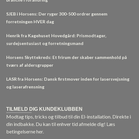
SJEB i Horsens: Der ryger 300-500 ordrer gennem
forretningen HVER dag
Henrik fra Kagehuset Hovedgård: Prismodtager,
surdejsentusiast og forretningsmand
Horsens Skyttekreds: Et frirum der skaber sammenhold på
tværs af aldersgrupper
LASR fra Horsens: Dansk firstmover inden for lasersvejsning
og laserafrensning
TILMELD DIG KUNDEKLUBBEN
Modtag tips, tricks og tilbud til din El-installation. Direkte i
din indbakke. Du kan til enhver tid afmelde dig!
Læs
betingelserne her.