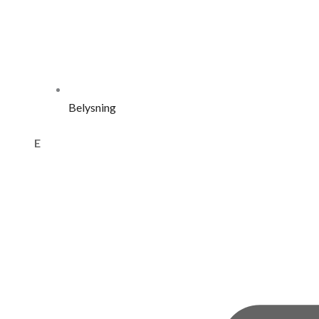
Belysning
E