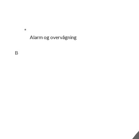
Alarm og overvågning
B