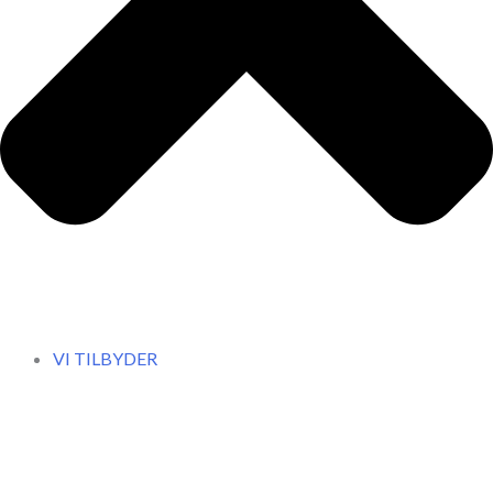
VI TILBYDER