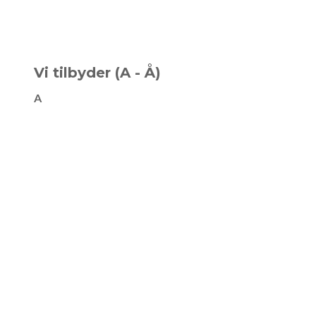
Vi tilbyder (A - Å)
A