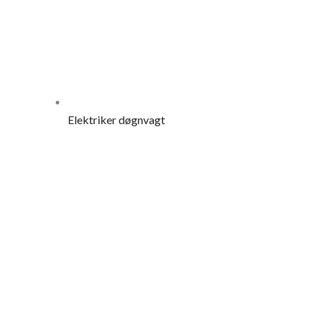
Elektriker døgnvagt