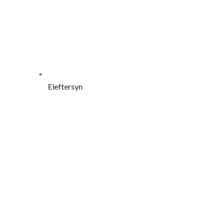
Eleftersyn