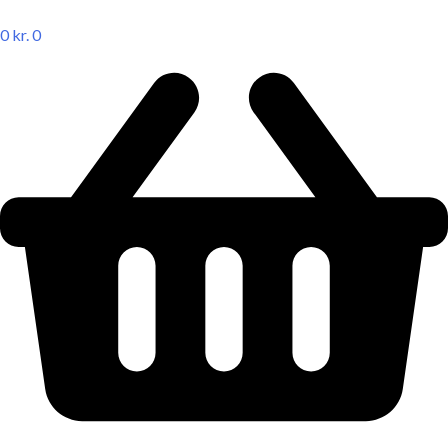
0
kr.
0