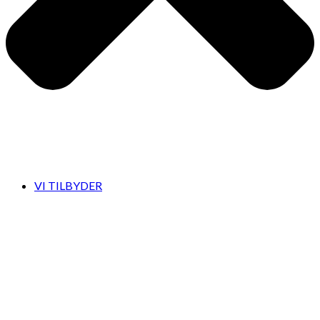
VI TILBYDER