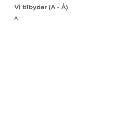
Vi tilbyder (A - Å)
A