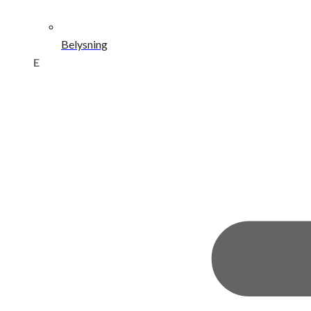
Belysning
E