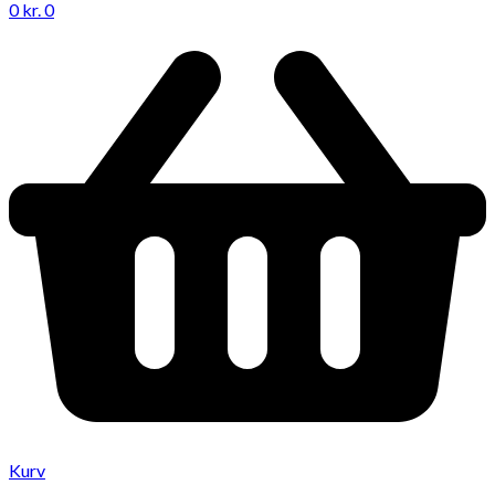
0
kr.
0
Kurv