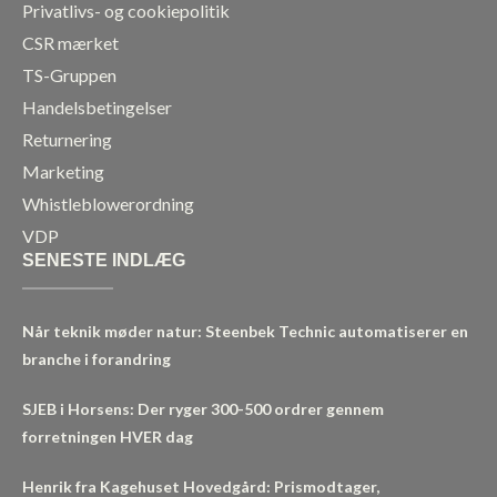
Privatlivs- og cookiepolitik
CSR mærket
TS-Gruppen
Handelsbetingelser
Returnering
Marketing
Whistleblowerordning
VDP
SENESTE INDLÆG
Når teknik møder natur: Steenbek Technic automatiserer en
branche i forandring
SJEB i Horsens: Der ryger 300-500 ordrer gennem
forretningen HVER dag
Henrik fra Kagehuset Hovedgård: Prismodtager,