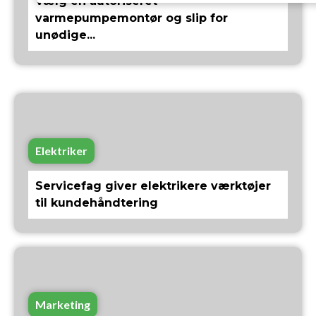
Vælg en autoriseret
varmepumpemontør og slip for
unødige...
Elektriker
Servicefag giver elektrikere værktøjer
til kundehåndtering
Marketing