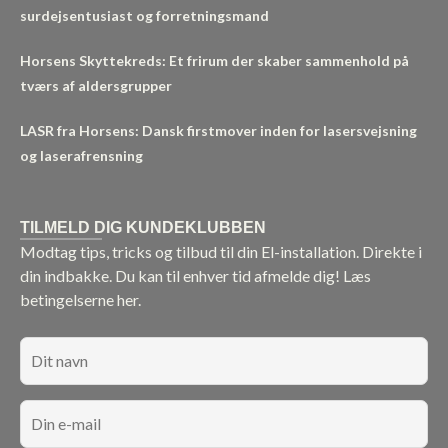
surdejsentusiast og forretningsmand
Horsens Skyttekreds: Et frirum der skaber sammenhold på
tværs af aldersgrupper
LASR fra Horsens: Dansk firstmover inden for lasersvejsning
og laserafrensning
TILMELD DIG KUNDEKLUBBEN
Modtag tips, tricks og tilbud til din El-installation. Direkte i
din indbakke. Du kan til enhver tid afmelde dig!
Læs
betingelserne her.