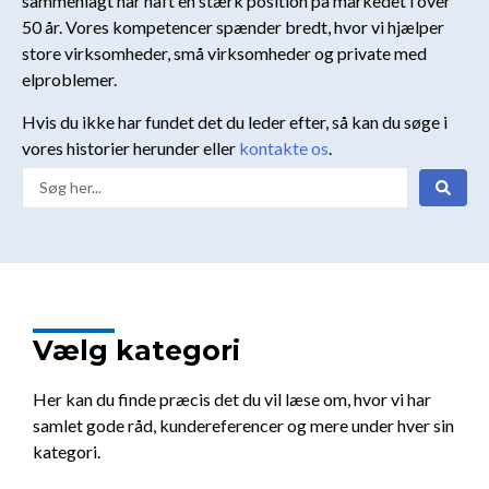
sammenlagt har haft en stærk position på markedet i over
50 år. Vores kompetencer spænder bredt, hvor vi hjælper
store virksomheder, små virksomheder og private med
elproblemer.
Hvis du ikke har fundet det du leder efter, så kan du søge i
vores historier herunder eller
kontakte os
.
Search
...
Vælg kategori
Her kan du finde præcis det du vil læse om, hvor vi har
samlet gode råd, kundereferencer og mere under hver sin
kategori.