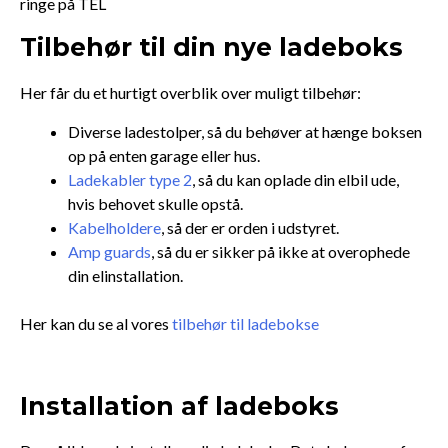
ringe på TEL
Tilbehør til din nye ladeboks
Her får du et hurtigt overblik over muligt tilbehør:
Diverse ladestolper, så du behøver at hænge boksen
op på enten garage eller hus.
Ladekabler type 2
, så du kan oplade din elbil ude,
hvis behovet skulle opstå.
Kabelholdere
, så der er orden i udstyret.
Amp guards
, så du er sikker på ikke at overophede
din elinstallation.
Her kan du se al vores
tilbehør til ladebokse
Installation af ladeboks