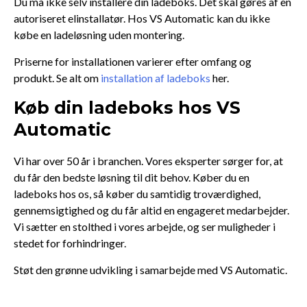
Du må ikke selv installere din ladeboks. Det skal gøres af en
autoriseret elinstallatør. Hos VS Automatic kan du ikke
købe en ladeløsning uden montering.
Priserne for installationen varierer efter omfang og
produkt. Se alt om
installation af ladeboks
her.
Køb din ladeboks hos VS
Automatic
Vi har over 50 år i branchen. Vores eksperter sørger for, at
du får den bedste løsning til dit behov. Køber du en
ladeboks hos os, så køber du samtidig troværdighed,
gennemsigtighed og du får altid en engageret medarbejder.
Vi sætter en stolthed i vores arbejde, og ser muligheder i
stedet for forhindringer.
Støt den grønne udvikling i samarbejde med VS Automatic.