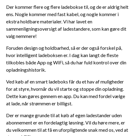
Der kommer flere og flere ladebokse til, og de er aldrig helt
ens. Nogle kommer med fast kabel, og nogle kommer i
ekstra holdbare materialer. Vi har lavet en
sammenligningsoversigt af ladestandere, som kan gøre dit
valg nemmere!
Foruden design og holdbarhed, så er der også forskel på,
hvor intelligent ladeboksen er. I dag kan langt de fleste
tilkobles både App og WiFi, så du har fuld kontrol over din
opladningshistorik.
Ved køb af en smart ladeboks får du et hav af muligheder
for at styre, hvornår du vil starte og stoppe din opladning.
Dette kan gøres gennem en app. Du kan med fordel vælge
at lade, når strømmen er billigst.
Der er mange grunde til at køb af egen ladestander uden
abonnement er en fordelagtig løsning. Vil du høre mere, er
du velkommen til at få en uforpligtende snak med os, ved at