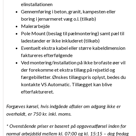
elinstallationen
Gennemføring i beton, granit, kampesten eller
boring i jernarmeret væg o.l. (tilkøb)
Malerarbejde
Pole Mount (beslag til pælmontering) samt pæl til
ladestander er ikke inkluderet (tilkøb)
Eventuelt ekstra kabel eller større kabeldimension
faktureres efterfølgende
Ved montering/installation på ikke brofaste øer vil
der forekomme et ekstra tillæg på rejsetid og
færgebilletter. Ønskes tillægspris oplyst, bedes du
kontakte VS Automatic. Tillægget kan blive
efterfaktureret.
Forgæves kørsel, hvis indgåede aftaler om adgang ikke er
overholdt, er 750 kr. inkl. moms.
* Ovenstående priser er baseret på opgaveudførsel inden for
normal arbejdstid mellem kl. 07:00 og kl. 15:15 – dog fredag