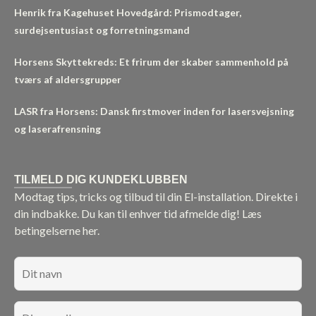
Henrik fra Kagehuset Hovedgård: Prismodtager,
surdejsentusiast og forretningsmand
Horsens Skyttekreds: Et frirum der skaber sammenhold på
tværs af aldersgrupper
LASR fra Horsens: Dansk firstmover inden for lasersvejsning
og laserafrensning
TILMELD DIG KUNDEKLUBBEN
Modtag tips, tricks og tilbud til din El-installation. Direkte i
din indbakke. Du kan til enhver tid afmelde dig!
Læs
betingelserne her.