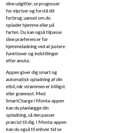
dine udgifter, se prognoser
for elpriser og forstå dit
forbrug, uanset om du
oplader hjemme eller på
farten. Du kan også tilpasse
dine præferencer for
hjemmeladning ved at justere
funktioner og indstillinger
efter ønske.
Appen giver dig smart og
automatisk opladning af din
elbil, når strømmen er billigst
eller grønnest. Med
SmartCharge i Monta-appen
kan du planlægge din
opladning, så den passer
præcist til dig. I Monta-appen
kan du også til enhver tid se