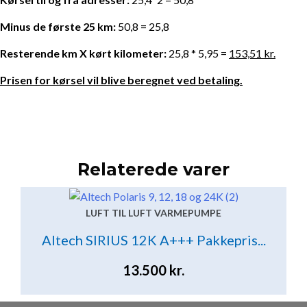
Minus de første 25 km:
50,8 = 25,8
Resterende km X kørt kilometer:
25,8 * 5,95 =
153,51 kr.
Prisen for kørsel vil blive beregnet ved betaling.
Relaterede varer
LUFT TIL LUFT VARMEPUMPE
Altech SIRIUS 12K A+++ Pakkepris...
13.500
kr.