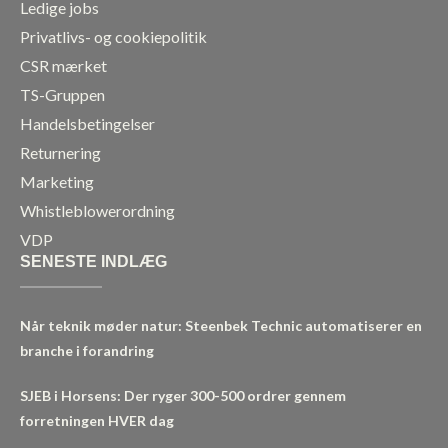
Ledige jobs
Privatlivs- og cookiepolitik
CSR mærket
TS-Gruppen
Handelsbetingelser
Returnering
Marketing
Whistleblowerordning
VDP
SENESTE INDLÆG
Når teknik møder natur: Steenbek Technic automatiserer en
branche i forandring
SJEB i Horsens: Der ryger 300-500 ordrer gennem
forretningen HVER dag