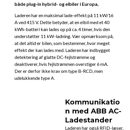
både plug-in hybrid- og elbiler i Europa,
Laderen har en maksimal lade-effekt på 11 kW/16
A ved 415 V. Dette betyder, at en elbil med et 40
kWh-batteri kan lades op på ca. 4 timer, hvis den
understøtter 11 kW-ladning. Vær opmærksom på,
at det altid er bilen, som bestemmer, hvor meget
effekt der kan lades med. Laderen har indbygget
detektering af glatte DC-fejlstrømme og
deaktiverer, hvis fejlstrømmen overstiger 6 mA.
Der er derfor ikke krav om type B-RCD, men
udelukkende type A.
Kommunikatio
n med ABB AC-
Ladestander
Laderen har også RFID-læser,