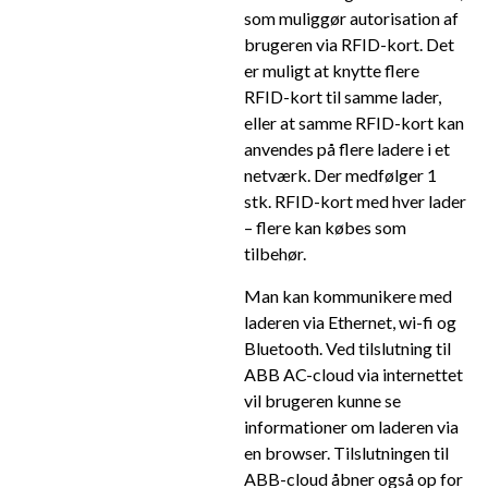
som muliggør autorisation af
brugeren via RFID-kort. Det
er muligt at knytte flere
RFID-kort til samme lader,
eller at samme RFID-kort kan
anvendes på flere ladere i et
netværk. Der medfølger 1
stk. RFID-kort med hver lader
– flere kan købes som
tilbehør.
Man kan kommunikere med
laderen via Ethernet, wi-fi og
Bluetooth. Ved tilslutning til
ABB AC-cloud via internettet
vil brugeren kunne se
informationer om laderen via
en browser. Tilslutningen til
ABB-cloud åbner også op for