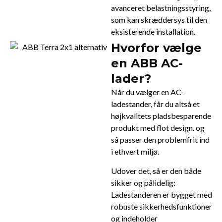
avanceret belastningsstyring,
som kan skræddersys til den
eksisterende installation.
Hvorfor vælge
en ABB AC-
lader?
Når du vælger en AC-
ladestander, får du altså et
højkvalitets pladsbesparende
produkt med flot design. og
så passer den problemfrit ind
i ethvert miljø.
Udover det, så er den både
sikker og pålidelig:
Ladestanderen er bygget med
robuste sikkerhedsfunktioner
og indeholder