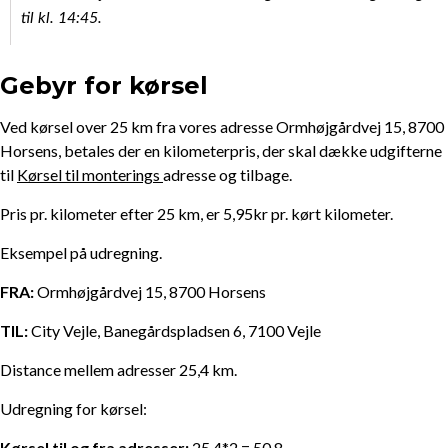
til kl. 14:45.
Gebyr for kørsel
Ved kørsel over 25 km fra vores adresse Ormhøjgårdvej 15, 8700
Horsens, betales der en kilometerpris, der skal dække udgifterne
til
Kørsel til monterings
adresse og tilbage.
Pris pr. kilometer efter 25 km, er 5,95kr pr. kørt kilometer.
Eksempel på udregning.
FRA:
Ormhøjgårdvej 15, 8700 Horsens
TIL:
City Vejle, Banegårdspladsen 6, 7100 Vejle
Distance mellem adresser 25,4 km.
Udregning for kørsel:
Kørsel til og fra adresser:
25,4*2 = 50,8