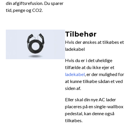
din afgiftsrefusion. Du sparer
tid, penge og CO2.
Tilbehør
Hvis der ønskes at tilkøbes et
ladekabel
Hvis du er i det uheldige
tilfælde at du ikke ejer et
ladekabel
, er der mulighed for
at kunne tilkøbe sådan et ved
siden af.
Eller skal din nye AC lader
placeres på en single-wallbox
pedestal, kan denne også
tilkøbes.