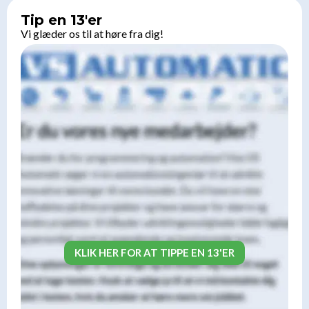
Tip en 13'er
Vi glæder os til at høre fra dig!
KLIK HER FOR AT TIPPE EN 13'ER