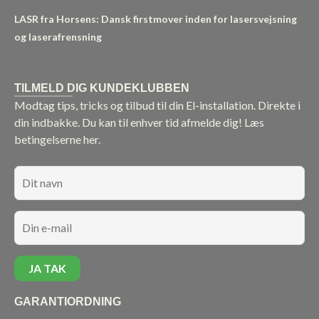
LASR fra Horsens: Dansk firstmover inden for lasersvejsning
og laserafrensning
TILMELD DIG KUNDEKLUBBEN
Modtag tips, tricks og tilbud til din El-installation. Direkte i
din indbakke. Du kan til enhver tid afmelde dig!
Læs
betingelserne her.
GARANTIORDNING