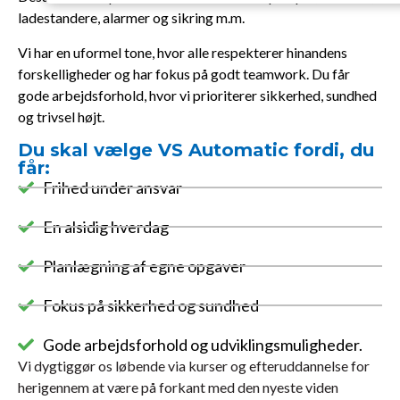
ladestandere, alarmer og sikring m.m.
Vi har en uformel tone, hvor alle respekterer hinandens
forskelligheder og har fokus på godt teamwork. Du får
gode arbejdsforhold, hvor vi prioriterer sikkerhed, sundhed
og trivsel højt.
Du skal vælge VS Automatic fordi, du
får:
Frihed under ansvar
En alsidig hverdag
Planlægning af egne opgaver
Fokus på sikkerhed og sundhed
Gode arbejdsforhold og udviklingsmuligheder.
Vi dygtiggør os løbende via kurser og efteruddannelse for
herigennem at være på forkant med den nyeste viden