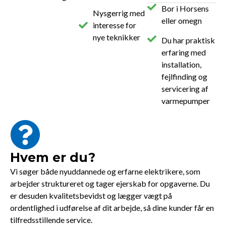
Bor i Horsens
Nysgerrig med
eller omegn
interesse for
nye teknikker
Du har praktisk
erfaring med
installation,
fejlfinding og
servicering af
varmepumper
Hvem er du?
Vi søger både nyuddannede og erfarne elektrikere, som
arbejder struktureret og tager ejerskab for opgaverne. Du
er desuden kvalitetsbevidst og lægger vægt på
ordentlighed i udførelse af dit arbejde, så dine kunder får en
tilfredsstillende service.