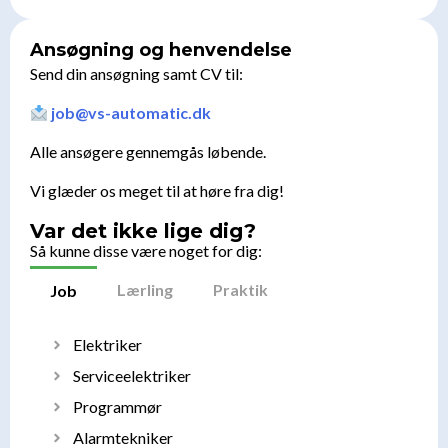
Ansøgning og henvendelse
Send din ansøgning samt CV til:
job@vs-automatic.dk
Alle ansøgere gennemgås løbende.
Vi glæder os meget til at høre fra dig!
Var det ikke lige dig?
Så kunne disse være noget for dig:
Lærling
Praktik
Job
Elektriker
Serviceelektriker
Programmør
Alarmtekniker