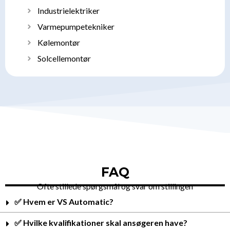
Industrielektriker
Varmepumpetekniker
Kølemontør
Solcellemontør
FAQ
Ofte stillede spørgsmål og svar om stillingen
✅ Hvem er VS Automatic?
✅ Hvilke kvalifikationer skal ansøgeren have?