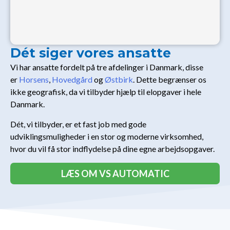
Dét siger vores ansatte
Vi har ansatte fordelt på tre afdelinger i Danmark, disse
er
Horsens
,
Hovedgård
og
Østbirk
. Dette begrænser os
ikke geografisk, da vi tilbyder hjælp til elopgaver i hele
Danmark.
Dét, vi tilbyder, er et fast job med gode
udviklingsmuligheder i en stor og moderne virksomhed,
hvor du vil få stor indflydelse på dine egne arbejdsopgaver.
LÆS OM VS AUTOMATIC