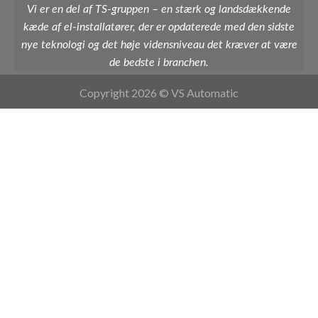
Vi er en del af TS-gruppen – en stærk og landsdækkende
kæde af el-installatører, der er opdaterede med den sidste
nye teknologi og det høje vidensniveau det kræver at være
de bedste i branchen.
Copyright 2026 © VS Automatic