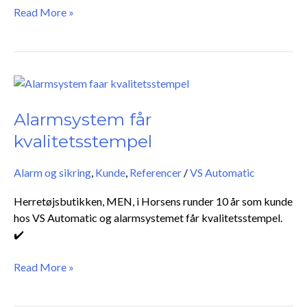
Read More »
Alarmsystem
får
kvalitetsstempel
Alarmsystem får
kvalitetsstempel
Alarm og sikring
,
Kunde
,
Referencer
/
VS Automatic
Herretøjsbutikken, MEN, i Horsens runder 10 år som kunde
hos VS Automatic og alarmsystemet får kvalitetsstempel.
✔️
Read More »