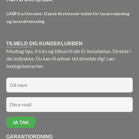
LASR fra Horsens: Dansk firstmover inden for lasersvejsning
og laserafrensning
TILMELD DIG KUNDEKLUBBEN
Modtag tips, tricks og tilbud til din El-installation. Direkte i
din indbakke. Du kan til enhver tid afmelde dig!
Læs
betingelserne her.
GARANTIORDNING