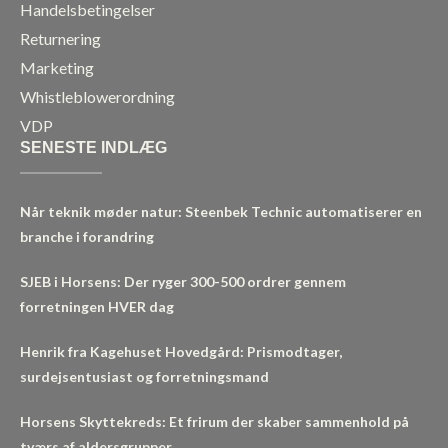
Handelsbetingelser
Returnering
Marketing
Whistleblowerordning
VDP
SENESTE INDLÆG
Når teknik møder natur: Steenbek Technic automatiserer en
branche i forandring
SJEB i Horsens: Der ryger 300-500 ordrer gennem
forretningen HVER dag
Henrik fra Kagehuset Hovedgård: Prismodtager,
surdejsentusiast og forretningsmand
Horsens Skyttekreds: Et frirum der skaber sammenhold på
tværs af aldersgrupper