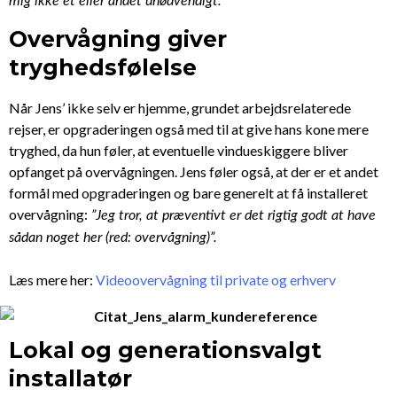
mig ikke et eller andet unødvendigt.”
Overvågning giver
tryghedsfølelse
Når Jens’ ikke selv er hjemme, grundet arbejdsrelaterede
rejser, er opgraderingen også med til at give hans kone mere
tryghed, da hun føler, at eventuelle vindueskiggere bliver
opfanget på overvågningen. Jens føler også, at der er et andet
formål med opgraderingen og bare generelt at få installeret
overvågning:
”Jeg tror, at præventivt er det rigtig godt at have
sådan noget her (red: overvågning)”.
Læs mere her:
Videoovervågning til private og erhverv
Lokal og generationsvalgt
installatør