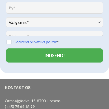
Godkend privatlivs politik
*
KONTAKT OS
Ormhøjgårdvej 15, 8700 Horsens
(+45)
75 64 18 99