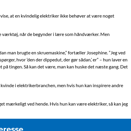
vise, at en kvindelig elektriker ikke behøver at være noget
ge værktøj, når de begynder i lære som håndværker. Men
vordan man brugte en skruemaskine,” fortæller Josephine. ”Jeg ved
spørger, hvor ’den der dippedut, der gør sådan,’ er” – hun laver en
t på tingen. Så kan det være, man kan huske det næste gang. Det
n kvinde i elektrikerbranchen, men hvis hun kan inspirere andre
get mærkeligt ved hende. Hvis hun kan være elektriker, så kan jeg
eresse