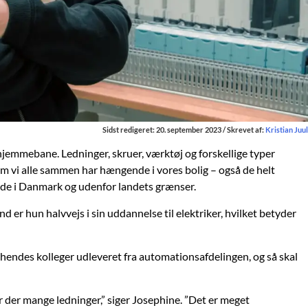
Sidst redigeret: 20. september 2023 / Skrevet af:
Kristian Juul
emmebane. Ledninger, skruer, værktøj og forskellige typer
om vi alle sammen har hængende i vores bolig – også de helt
åde i Danmark og udenfor landets grænser.
d er hun halvvejs i sin uddannelse til elektriker, hvilket betyder
 hendes kolleger udleveret fra automationsafdelingen, og så skal
 er der mange ledninger,” siger Josephine. ”Det er meget