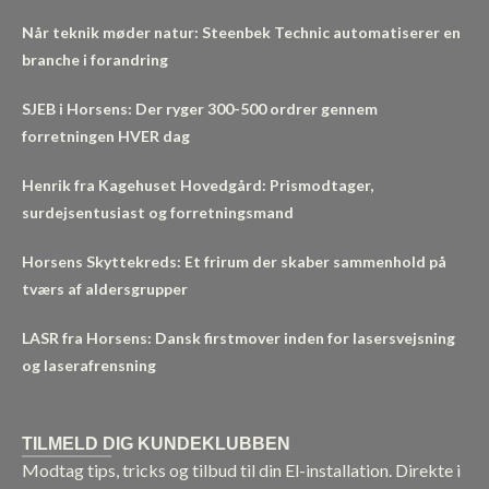
Når teknik møder natur: Steenbek Technic automatiserer en
branche i forandring
SJEB i Horsens: Der ryger 300-500 ordrer gennem
forretningen HVER dag
Henrik fra Kagehuset Hovedgård: Prismodtager,
surdejsentusiast og forretningsmand
Horsens Skyttekreds: Et frirum der skaber sammenhold på
tværs af aldersgrupper
LASR fra Horsens: Dansk firstmover inden for lasersvejsning
og laserafrensning
TILMELD DIG KUNDEKLUBBEN
Modtag tips, tricks og tilbud til din El-installation. Direkte i