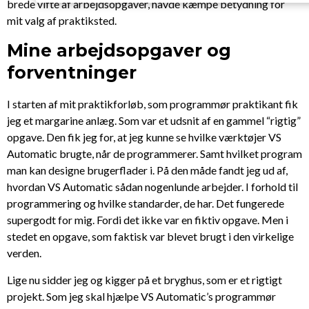
brede vifte af arbejdsopgaver, havde kæmpe betydning for
mit valg af praktiksted.
Mine arbejdsopgaver og
forventninger
I starten af mit praktikforløb, som programmør praktikant fik
jeg et margarine anlæg. Som var et udsnit af en gammel “rigtig”
opgave. Den fik jeg for, at jeg kunne se hvilke værktøjer VS
Automatic brugte, når de programmerer. Samt hvilket program
man kan designe brugerflader i. På den måde fandt jeg ud af,
hvordan VS Automatic sådan nogenlunde arbejder. I forhold til
programmering og hvilke standarder, de har. Det fungerede
supergodt for mig. Fordi det ikke var en fiktiv opgave. Men i
stedet en opgave, som faktisk var blevet brugt i den virkelige
verden.
Lige nu sidder jeg og kigger på et bryghus, som er et rigtigt
projekt. Som jeg skal hjælpe VS Automatic’s programmør