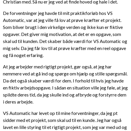
Christian med. Så nu er jeg ved at finde hoved og hale i det.
De forventninger jeg havde til mit praktikforløb hos VS
Automatic, var at jeg ville få lov at prøve kræfter et projekt.
Som bliver brugt i den virkelige verden og ikke kun er fiktive
opgaver. Det giver mig motivation, at det er en opgave, som
skal ud til kunden. Det skaber både værdi for VS Automatic og
mig selv. Da jeg får lov til at prøve kræfter med en reel opgave
og få noget erfaring.
At jeg arbejder med rigtigt projekt, gør også, at jeg har
nemmere ved at gå ind og spørge om hjælp og stille spørgsmål.
Da det også skaber værdi for dem. I forhold til hvis jeg havde
en fiktiv arbejdsopgave. I sådan en situation ville jeg føle, at jeg
spildte deres tid, da jeg skulle ind og afbryde og forstyrre dem
i deres arbejde.
VS Automatic har levet op til mine forventninger, da jeg pt
sidder med et projekt, som skal ud til en kunde. Jeg har også
lavet en lille styring til et rigtigt projekt, som jeg var med ud og