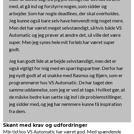
med, at gå ind og forstyrre nogen, som sidder og
arbejder. Som har nogle deadlines, der skal overholdes.
Jeg kunne også bare selv have henvendt mig noget mere.
Men det har været meget selvstændigt, så hvis både VS
Automatic og jeg prøver at ændre det, så ville det være
super. Men jeg synes hele mit forløb har været super
godt.
Jeg kan godt lide at arbejde selvstændigt, men det er
også vigtigt for mig med en sparringspartner. Derfor har
jeg nydt godt af at snakke med Rasmus og Bjørn, som er
programmører hos VS Automatic. De har taget den
samme uddannelse, som jeg er ved at tage. Hvilket gør, at
de måske bedre kan sætte sig ind i de problemstillinger,
jeg sidder med, og jeg har nemmere kunne få inspiration
fra dem.
Skønt med krav og udfordringer
Min tid hos VS Automatic har været god. Med spændende