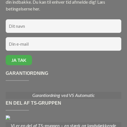
din indbakke. Du kan til enhver tid afmelde dig!
Læs
betingelserne her.
GARANTIORDNING
Garantiordning ved VS Automatic
EN DEL AF TS-GRUPPEN
Vi er en del af TS-gruppen – en stærk og landsdækkende