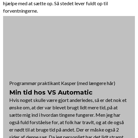
hjælpe med at sætte op. Så stedet lever fuldt op til
forventningerne.
Programmør praktikant Kasper (med længere hår)
Min tid hos VS Automatic
Hvis noget skulle være gjort anderledes, så er det nok et
ønske om, at der var blevet brugt lidt mere tid, på at
sætte mig ind i hvordan tingene fungerer. Men jeg har
også fuld forståelse for, at folk har travlt, og at de også
er nødt til at bruge tid på andet. Der er måske også 2
sider af denne sag. Da jeg personligt har det lidt stramt