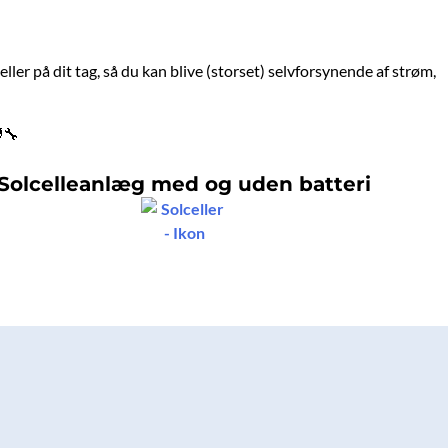
ller på dit tag, så du kan blive (storset) selvforsynende af strøm,
‍🔧
Solcelleanlæg med og uden batteri