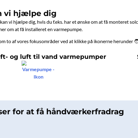
 vi hjælpe dig
n vi hjælpe dig, hvis du f.eks. har et ønske om at få monteret solce
mer om at få installeret en varmepumpe.
m to af vores fokusområder ved at klikke på ikonerne herunder 🧑
luft- og luft til vand varmepumper
ser for at få håndværkerfradrag