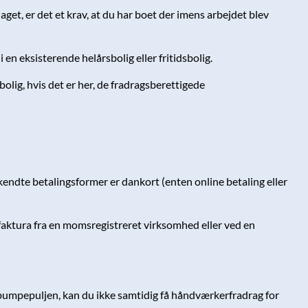
get, er det et krav, at du har boet der imens arbejdet blev
 en eksisterende helårsbolig eller fritidsbolig.
bolig, hvis det er her, de fradragsberettigede
kendte betalingsformer er dankort (enten online betaling eller
faktura fra en momsregistreret virksomhed eller ved en
armepumpepuljen, kan du ikke samtidig få håndværkerfradrag for