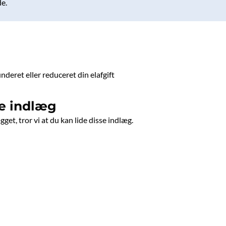
e.
nderet eller reduceret din elafgift
e indlæg
get, tror vi at du kan lide disse indlæg.