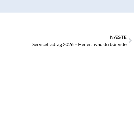
N
NÆSTE
Servicefradrag 2026 – Her er, hvad du bør vide