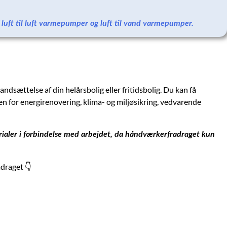
f luft til luft varmepumper og luft til vand varmepumper.
andsættelse af din helårsbolig eller fritidsbolig. Du kan få
n for energirenovering, klima- og miljøsikring, vedvarende
terialer i forbindelse med arbejdet, da håndværkerfradraget kun
adraget 👇