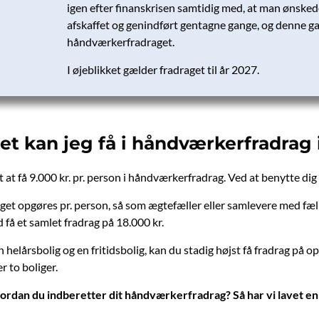
igen efter finanskrisen samtidig med, at man ønsked
afskaffet og genindført gentagne gange, og denne ga
håndværkerfradraget.
I øjeblikket gælder fradraget til år 2027.
t kan jeg få i håndværkerfradrag 
gt at få 9.000 kr. pr. person i håndværkerfradrag. Ved at benytte 
t opgøres pr. person, så som ægtefæller eller samlevere med fæl
 få et samlet fradrag på 18.000 kr.
 helårsbolig og en fritidsbolig, kan du stadig højst få fradrag på op 
er to boliger.
hvordan du indberetter dit håndværkerfradrag? Så har vi lavet en 