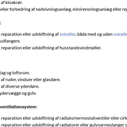
af kloakrør.
n eller forbedring af nedsivningsanlæg, minirensningsanlæg eller r
:
, reparation eller udskiftning af
solceller
, både med og uden
solcell
solfangere.
, reparation eller udskiftning af husstandsvindmøller.
 tag og loftsrum.
af ruder, vinduer eller glasdøre.
 af diverse yderdøre.
f ydervægge og gulv.
 ventilationssystem:
, reparation eller udskiftning af radiatortermostatventiler eller c
, reparation eller udskiftning af radiatorer eller gulvvarmeslanger o