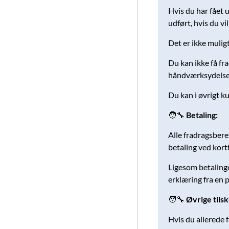
Hvis du har fået 
udført, hvis du vi
Det er ikke muligt
Du kan ikke få fra
håndværksydelser
Du kan i øvrigt ku
🧑‍🔧
Betaling:
Alle fradragsbere
betaling ved kort
Ligesom betalinge
erklæring fra en 
🧑‍🔧
Øvrige tilsk
Hvis du allerede 