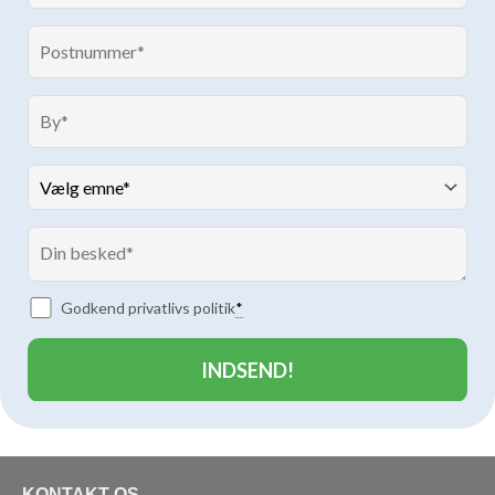
Godkend privatlivs politik
*
KONTAKT OS