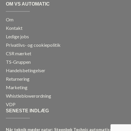
OM VS AUTOMATIC
Om
Kontakt
Ledige jobs
Privatlivs- og cookiepolitik
CSR mærket
TS-Gruppen
Handelsbetingelser
Returnering
Marketing
Whistleblowerordning
VDP
SENESTE INDLÆG
Når teknik møder natur: Steenbek Technic automatiserer en