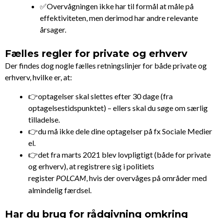
✅
Overvågningen ikke har til formål at måle på
effektiviteten, men derimod har andre relevante
årsager.
Fælles regler for private og erhverv
Der findes dog nogle fælles retningslinjer for både private og
erhverv, hvilke er, at:
👉optagelser skal slettes efter 30 dage (fra
optagelsestidspunktet) – ellers skal du søge om særlig
tilladelse.
👉du må ikke dele dine optagelser på fx Sociale Medier
el.
👉det fra marts 2021 blev lovpligtigt (både for private
og erhverv), at registrere sig i politiets
register
, hvis der overvåges på områder med
POLCAM
almindelig færdsel.
Har du brug for rådgivning omkring