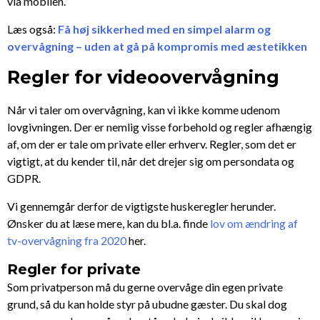
via mobilen.
Læs også:
Få høj sikkerhed med en simpel alarm og
overvågning – uden at gå på kompromis med æstetikken
Regler for videoovervågning
Når vi taler om overvågning, kan vi ikke komme udenom
lovgivningen. Der er nemlig visse forbehold og regler afhængig
af, om der er tale om private eller erhverv. Regler, som det er
vigtigt, at du kender til, når det drejer sig om persondata og
GDPR.
Vi gennemgår derfor de vigtigste huskeregler herunder.
Ønsker du at læse mere, kan du bl.a. finde
lov om ændring af
tv-overvågning fra 2020
her.
Regler for private
Som privatperson må du gerne overvåge din egen private
grund, så du kan holde styr på ubudne gæster. Du skal dog