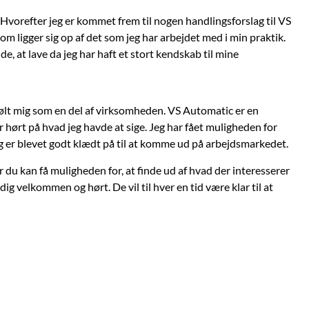
 Hvorefter jeg er kommet frem til nogen handlingsforslag til VS
m ligger sig op af det som jeg har arbejdet med i min praktik.
, at lave da jeg har haft et stort kendskab til mine
 følt mig som en del af virksomheden. VS Automatic er en
r hørt på hvad jeg havde at sige. Jeg har fået muligheden for
jeg er blevet godt klædt på til at komme ud på arbejdsmarkedet.
r du kan få muligheden for, at finde ud af hvad der interesserer
dig velkommen og hørt. De vil til hver en tid være klar til at