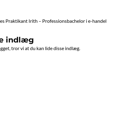
res Praktikant Irith – Professionsbachelor i e-handel
e indlæg
get, tror vi at du kan lide disse indlæg.