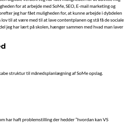
ligheden for at arbejde med SoMe, SEO, E-mail marketing og
vorefter jeg har fået muligheden for, at kunne arbejde i dybdelen
lov til at være med til at lave contentplanen og stå få de sociale
e del jeg har lært på skolen, hænger sammen med hvad man laver
ed
skabe struktur til månedsplanlægning af SoMe opslag.
som har haft problemstilling der hedder ”hvordan kan VS