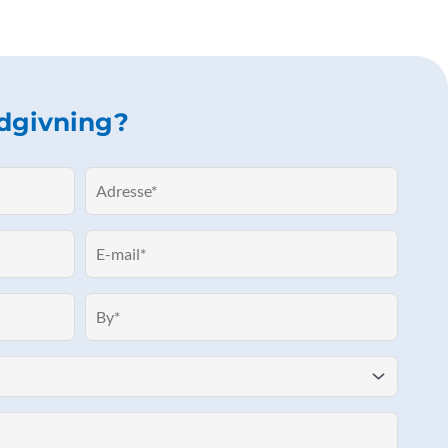
ådgivning?