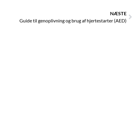
N
NÆSTE
Guide til genoplivning og brug af hjertestarter (AED)