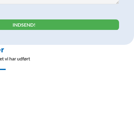
r
t vi har udført