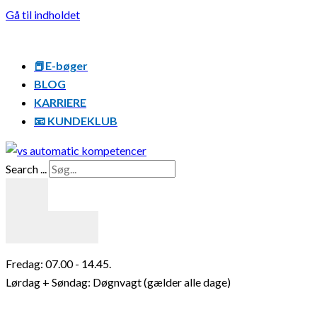
Gå til indholdet
📕E-bøger
BLOG
KARRIERE
📧 KUNDEKLUB
Search ...
Resultater
Fredag: 07.00 - 14.45.
Lørdag + Søndag: Døgnvagt (gælder alle dage)