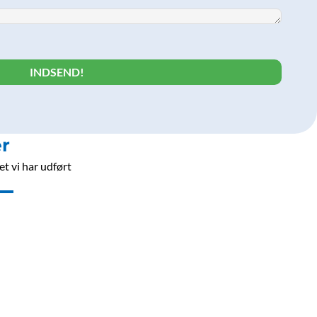
r
t vi har udført