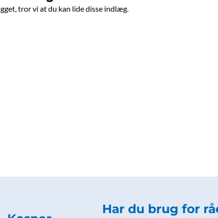
get, tror vi at du kan lide disse indlæg.
Har du brug for r