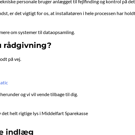
ekniske personale bruger anlægget til fejlfinding og kontrol på det
dst, er det vigtigt for os, at installatøren i hele processen har ho
mere om systemer til dataopsamling.
 rådgivning?
odt på vej.
atic
erunder og vi vil vende tilbage til dig.
det helt rigtige lys i Middelfart Sparekasse​
e indlæg