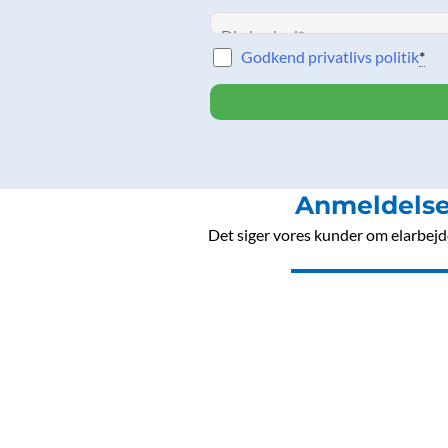
Godkend privatlivs politik
*
Anmeldelse
Det siger vores kunder om elarbejde