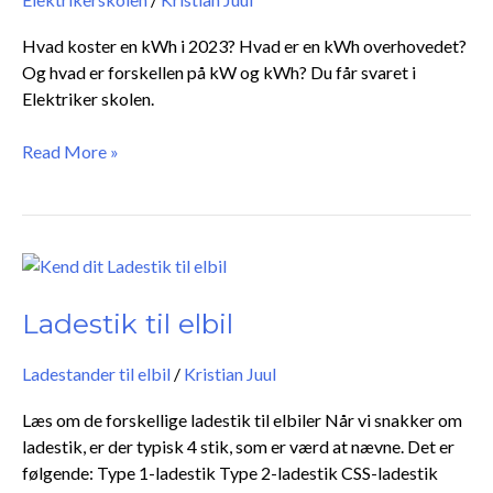
Hvad koster en kWh i 2023? Hvad er en kWh overhovedet?
Og hvad er forskellen på kW og kWh? Du får svaret i
Elektriker skolen.
Read More »
Ladestik
til
elbil
Ladestik til elbil
Ladestander til elbil
/
Kristian Juul
Læs om de forskellige ladestik til elbiler Når vi snakker om
ladestik, er der typisk 4 stik, som er værd at nævne. Det er
følgende: Type 1-ladestik Type 2-ladestik CSS-ladestik