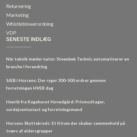
Returnering
Marketing
Whistleblowerordning
VDP
SENESTE INDLÆG
Når teknik møder natur: Steenbek Technic automatiserer en
branche i forandring
SJEB i Horsens: Der ryger 300-500 ordrer gennem
forretningen HVER dag
Henrik fra Kagehuset Hovedgård: Prismodtager,
surdejsentusiast og forretningsmand
Horsens Skyttekreds: Et frirum der skaber sammenhold på
tværs af aldersgrupper