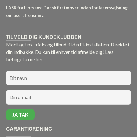
LASR fra Horsens: Dansk firstmover inden for lasersvejsning
og laserafrensning
TILMELD DIG KUNDEKLUBBEN
Modtag tips, tricks og tilbud til din El-installation. Direkte i
din indbakke. Du kan til enhver tid afmelde dig!
Læs
betingelserne her.
GARANTIORDNING