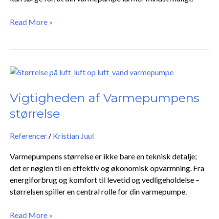
Read More »
Vigtigheden
af
Varmepumpens
Vigtigheden af Varmepumpens
størrelse
størrelse
Referencer
/
Kristian Juul
Varmepumpens størrelse er ikke bare en teknisk detalje;
det er nøglen til en effektiv og økonomisk opvarmning. Fra
energiforbrug og komfort til levetid og vedligeholdelse –
størrelsen spiller en central rolle for din varmepumpe.
Read More »