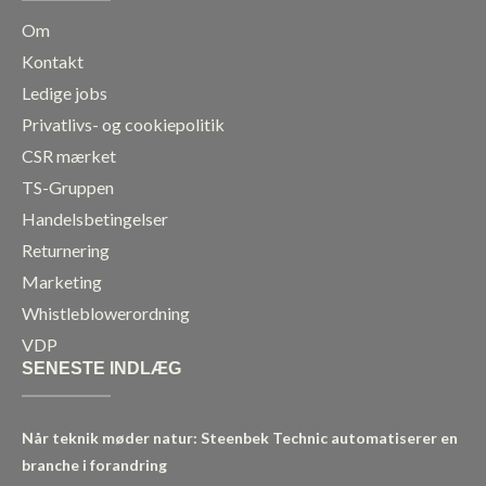
Om
Kontakt
Ledige jobs
Privatlivs- og cookiepolitik
CSR mærket
TS-Gruppen
Handelsbetingelser
Returnering
Marketing
Whistleblowerordning
VDP
SENESTE INDLÆG
Når teknik møder natur: Steenbek Technic automatiserer en
branche i forandring