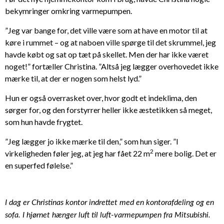
bekymringer omkring varmepumpen.
”Jeg var bange for, det ville være som at have en motor til at
køre i rummet – og at naboen ville spørge til det skrummel, jeg
havde købt og sat op tæt på skellet. Men der har ikke været
noget!” fortæller Christina. ”Altså jeg lægger overhovedet ikke
mærke til, at der er nogen som helst lyd.”
Hun er også overrasket over, hvor godt et indeklima, den
sørger for, og den forstyrrer heller ikke æstetikken så meget,
som hun havde frygtet.
”Jeg lægger jo ikke mærke til den,” som hun siger. ”I
2
virkeligheden føler jeg, at jeg har fået 22 m
mere bolig. Det er
en superfed følelse.”
I dag er Christinas kontor indrettet med en kontorafdeling og en
sofa. I hjørnet hænger luft til luft-varmepumpen fra Mitsubishi.