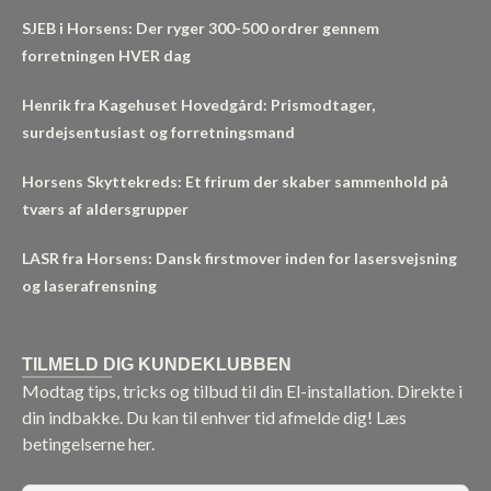
SJEB i Horsens: Der ryger 300-500 ordrer gennem
forretningen HVER dag
Henrik fra Kagehuset Hovedgård: Prismodtager,
surdejsentusiast og forretningsmand
Horsens Skyttekreds: Et frirum der skaber sammenhold på
tværs af aldersgrupper
LASR fra Horsens: Dansk firstmover inden for lasersvejsning
og laserafrensning
TILMELD DIG KUNDEKLUBBEN
Modtag tips, tricks og tilbud til din El-installation. Direkte i
din indbakke. Du kan til enhver tid afmelde dig!
Læs
betingelserne her.