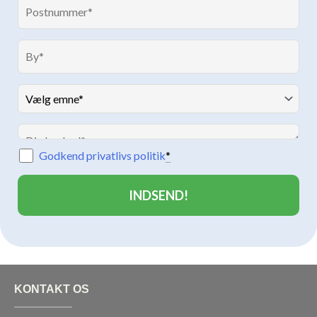
Godkend privatlivs politik
*
KONTAKT OS