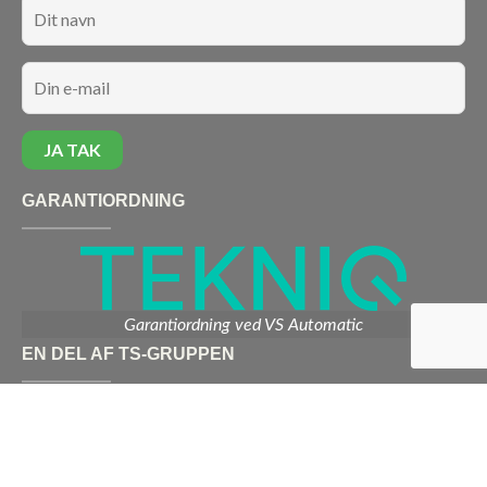
GARANTIORDNING
Garantiordning ved VS Automatic
EN DEL AF TS-GRUPPEN
Vi er en del af TS-gruppen – en stærk og landsdækkende