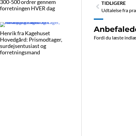
Tidligere
300-500 ordrer gennem
TIDLIGERE
forretningen HVER dag
Udtalelse fra pr
Anbefaled
Henrik fra Kagehuset
Fordi du læste indlæg
Hovedgård: Prismodtager,
surdejsentusiast og
forretningsmand