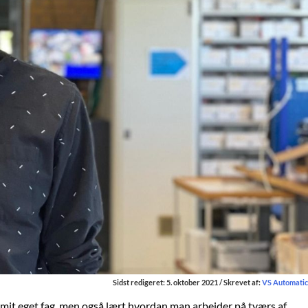
Sidst redigeret: 5. oktober 2021 / Skrevet af:
VS Automatic
 mit eget fag, men også lært hvordan man arbejder på tværs af