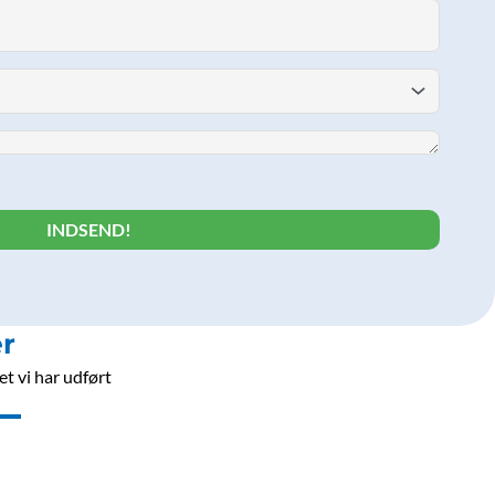
r
t vi har udført