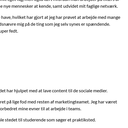
asse nye mennesker at kende, samt udvidet mit faglige netværk.
e have, hvilket har gjort at jeg har prøvet at arbejde med mange
indsnævre mig på de ting som jeg selv synes er spændende.
uper fedt.
et har hjulpet med at lave content til de sociale medier.
ret på lige fod med resten af marketingteamet. Jeg har været
orbedret mine evner til at arbejde i teams.
fale stedet til studerende som søger et praktiksted.