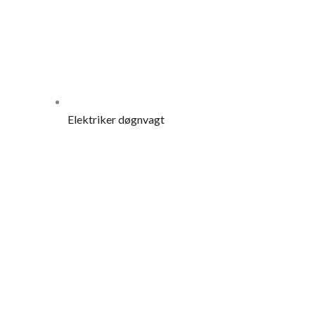
Elektriker døgnvagt