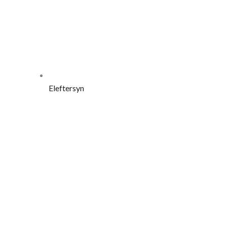
Eleftersyn