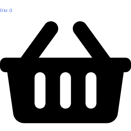
0
kr.
0