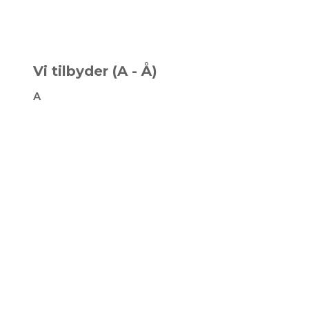
Vi tilbyder (A - Å)
A