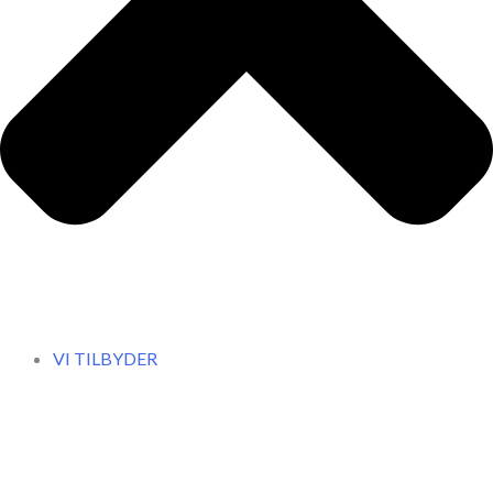
VI TILBYDER