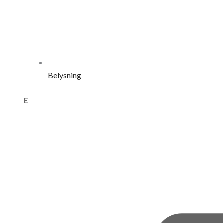
Belysning
E