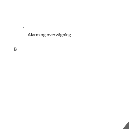
Alarm og overvågning
B