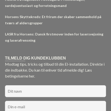
surdejsentusiast og forretningsmand
Horsens Skyttekreds: Et frirum der skaber sammenhold på
tværs af aldersgrupper
LASR fra Horsens: Dansk firstmover inden for lasersvejsning
og laserafrensning
TILMELD DIG KUNDEKLUBBEN
Modtag tips, tricks og tilbud til din El-installation. Direkte i
din indbakke. Du kan til enhver tid afmelde dig!
Læs
betingelserne her.