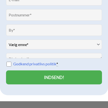
Godkend privatlivs politik
*