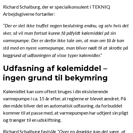
Richard Schalburg, der er specialkonsulent i TEKNIQ
Arbejdsgiverne fortæller:
”Der er slet ikke truffet nogen beslutning endnu, og selv hvis det
sker, så vil man fortsat kunne få påfyldt kølemiddel på sin
varmepumpe. Der er derfor ikke tale om, at man om få år kan
stå med en nyere varmepumpe, man bliver nødt til at skrotte på
baggrund af udfasningen af visse typer kølemidler.”
Udfasning af kølemiddel –
ingen grund til bekymring
Kølemidlet kan som oftest bruges i din eksisterende
varmepumpe i ca. 15 år efter, at reglerne er blevet ændret. På
den måde bliver det en automatisk udfasning, da forbuddet
kommer til at passe med, at varmepumpen har udtjent sin pligt
og trænger til en udskiftning.
Richard Schalburg fastslår
”Over en årrække kan det være, at