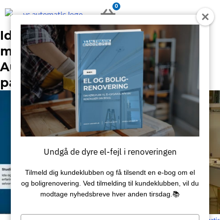
Gå
0
KURV
til
indholdet
Ida og Camilla er
marketingpraktikanter hos VS
Automatic: Vi har fået en plads
på holdet
Undgå de dyre el-fejl i renoveringen
Tilmeld dig kundeklubben og få tilsendt en e‑bog om el
og boligrenovering. Ved tilmelding til kundeklubben, vil du
modtage nyhedsbreve hver anden tirsdag.📚
Type
Sidst redigeret: 19. februar 2024 / Skrevet af:
VS Automatic