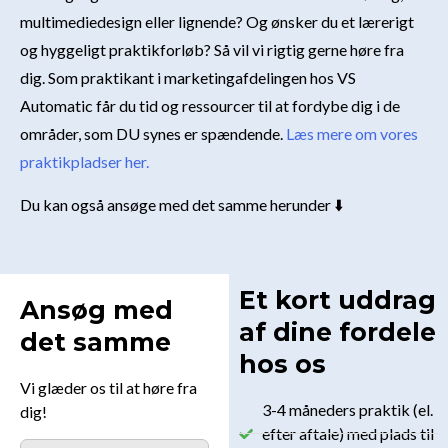
multimediedesign eller lignende? Og ønsker du et lærerigt
og hyggeligt praktikforløb? Så vil vi rigtig gerne høre fra
dig. Som praktikant i marketingafdelingen hos VS
Automatic får du tid og ressourcer til at fordybe dig i de
områder, som DU synes er spændende.
Læs mere om vores
praktikpladser her.
Du kan også ansøge med det samme herunder ⬇️
Et kort uddrag
Ansøg med
af dine fordele
det samme
hos os
Vi glæder os til at høre fra
3-4 måneders praktik (el.
dig!
efter aftale) med plads til