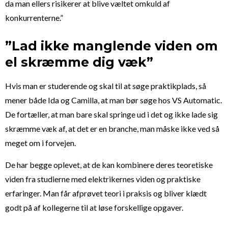
da man ellers risikerer at blive væltet omkuld af
konkurrenterne.”
”Lad ikke manglende viden om
el skræmme dig væk”
Hvis man er studerende og skal til at søge praktikplads, så
mener både Ida og Camilla, at man bør søge hos VS Automatic.
De fortæller, at man bare skal springe ud i det og ikke lade sig
skræmme væk af, at det er en branche, man måske ikke ved så
meget om i forvejen.
De har begge oplevet, at de kan kombinere deres teoretiske
viden fra studierne med elektrikernes viden og praktiske
erfaringer. Man får afprøvet teori i praksis og bliver klædt
godt på af kollegerne til at løse forskellige opgaver.