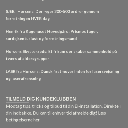
SJEB i Horsens: Der ryger 300-500 ordrer gennem
forretningen HVER dag
Henrik fra Kagehuset Hovedgård: Prismodtager,
surdejsentusiast og forretningsmand
Horsens Skyttekreds: Et frirum der skaber sammenhold på
tværs af aldersgrupper
LASR fra Horsens: Dansk firstmover inden for lasersvejsning
og laserafrensning
TILMELD DIG KUNDEKLUBBEN
Modtag tips, tricks og tilbud til din El-installation. Direkte i
din indbakke. Du kan til enhver tid afmelde dig!
Læs
betingelserne her.