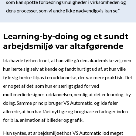
som kan spotte forbedringsmuligheder i virksomheden og
dens processer, som vi andre ikke nødvendigvis kan se.”
Learning-by-doing og et sundt
arbejdsmiljø var altafgørende
Ida havde førhen troet, at hun ville gå den akademiske vej, men
hun lærte sig selv at kende og fandt hurtigt ud af, at hun ville
føle sig bedre tilpas i en uddannelse, der var mere praktisk. Det
er noget af det, som hun er særligt glad for ved
multimediedesigner-uddannelsen, nemlig at det er learning-by-
doing. Samme princip bruger VS Automatic, og Ida føler
allerede, at hun har fået nyttige og brugbare erfaringer inden
for bl.a. animation af billeder og grafik.
Hun syntes, at arbejdsmiljøet hos VS Automatic lød meget