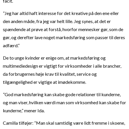
facit.
”Jeg har altid haft interesse for det kreative på den ene eller
den anden måde, fra jeg var helt lille. Jeg synes, at det er
spændende at prøve at forstå, hvorfor mennesker gør, som de
gør, og derefter lave noget markedsføring som passer til deres
adfærd.”
De to unge kvinder er enige om, at markedsføring og
multimediedesign er vigtigt for virksomheder i alle brancher,
da forbrugernes høje krav til kvalitet, service og
tilgængelighed er vigtige at imødekomme.
”God markedsføring kan skabe gode relationer til kunderne,
og man viser, hvilken værdi man som virksomhed kan skabe for
kunderne,” mener Ida.
Camilla tilføjer: “Man skal samtidig være lidt fremme i skoene,