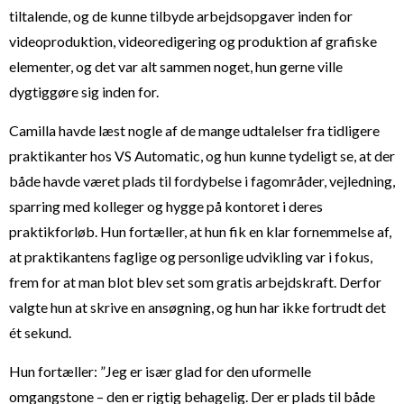
tiltalende, og de kunne tilbyde arbejdsopgaver inden for
videoproduktion, videoredigering og produktion af grafiske
elementer, og det var alt sammen noget, hun gerne ville
dygtiggøre sig inden for.
Camilla havde læst nogle af de mange udtalelser fra tidligere
praktikanter hos VS Automatic, og hun kunne tydeligt se, at der
både havde været plads til fordybelse i fagområder, vejledning,
sparring med kolleger og hygge på kontoret i deres
praktikforløb. Hun fortæller, at hun fik en klar fornemmelse af,
at praktikantens faglige og personlige udvikling var i fokus,
frem for at man blot blev set som gratis arbejdskraft. Derfor
valgte hun at skrive en ansøgning, og hun har ikke fortrudt det
ét sekund.
Hun fortæller: ”Jeg er især glad for den uformelle
omgangstone – den er rigtig behagelig. Der er plads til både