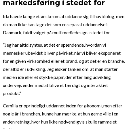
markedsføring i stedet for
Ida havde længe et ønske om at uddanne sig til havbiolog, men
da man ikke kan tage det som en separat uddannelse i
Danmark, faldt valget på multimediedesign i stedet for.
”Jeg har altid syntes, at det er spændende, hvordan vi
mennesker ubevidst bliver påvirket, når vi bliver eksponeret
for en given virksomhed eller et brand, og at det er en branche,
der altid er i udvikling. Jeg elsker tanken om, at man starter
med en idé eller et stykke papir, der efter lang udvikling
undervejs ender med at blive et færdigt og interaktivt
produkt.”
Camilla er oprindeligt uddannet inden for økonomi, men efter
nogle år i branchen, kunne hun mærke, at hun gerne ville i en
anden retning, hvor hun ikke nødvendigvis skulle ramme et