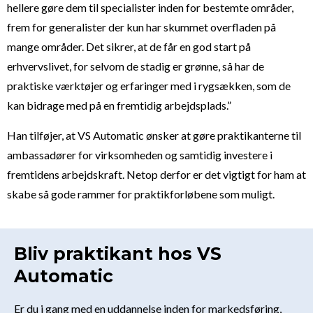
hellere gøre dem til specialister inden for bestemte områder,
frem for generalister der kun har skummet overfladen på
mange områder. Det sikrer, at de får en god start på
erhvervslivet, for selvom de stadig er grønne, så har de
praktiske værktøjer og erfaringer med i rygsækken, som de
kan bidrage med på en fremtidig arbejdsplads.”
Han tilføjer, at VS Automatic ønsker at gøre praktikanterne til
ambassadører for virksomheden og samtidig investere i
fremtidens arbejdskraft. Netop derfor er det vigtigt for ham at
skabe så gode rammer for praktikforløbene som muligt.
Bliv praktikant hos VS
Automatic
Er du i gang med en uddannelse inden for markedsføring,