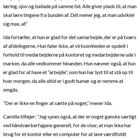
læring, sjov og ballade på samme tid. Alle giver plads til, at man
skal lære tingene fra bunden af. Dét mener jeg, at man udvikler
sig max. af.”
Ida fortæller, at hun er glad for det samarbejde, der er på tværs
af afdelingerne. Hun føler ikke, at virksomheden er opdelt i
forhold til medarbejderne på kontoret og medarbejderne ude i
marken, da alle vedkommer hinanden. Hun nævner også, at hun
er glad for at have et ”arbejde”, som hun har lyst til at stå op til
hver morgen, da alle altid er i godt humør og er nemme at
omgås.
”Der er ikke en finger at sætte på noget,” mener Ida.
Camilla tilføjer: ”Jeg synes også, at der er noget ganske særligt
ved håndværkerfagene generelt, for de viser, at man ikke har
brug for et kontor eller en computer for at lave værdifuldt