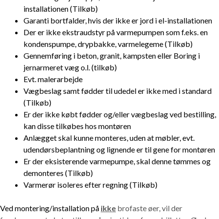
installationen (Tilkøb)
Garanti bortfalder, hvis der ikke er jord i el-installationen
Der er ikke ekstraudstyr på varmepumpen som f.eks. en
kondenspumpe, drypbakke, varmelegeme (Tilkøb)
Gennemføring i beton, granit, kampsten eller Boring i
jernarmeret væg o.l. (tilkøb)
Evt. malerarbejde
Vægbeslag samt fødder til udedel er ikke med i standard
(Tilkøb)
Er der ikke købt fødder og/eller vægbeslag ved bestilling,
kan disse tilkøbes hos montøren
Anlægget skal kunne monteres, uden at møbler, evt.
udendørsbeplantning og lignende er til gene for montøren
Er der eksisterende varmepumpe, skal denne tømmes og
demonteres (Tilkøb)
Varmerør isoleres efter regning (Tilkøb)
Ved montering/installation på
ikke
brofaste øer, vil der