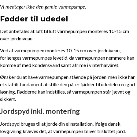
Vi medtager ikke den gamle varmepumpe.
Fødder til udedel
Det anbefales at luft til luft varmepumpen monteres 10-15 cm
over jordniveau.
Ved at varmepumpen monteres 10-15 cm over jordniveau,
forlænges varmepumpes levetid, da varmepumpen nemmere kan
komme af med kondensvand samt afrime i vinterhalvåret.
Ønsker du at have varmepumpen stående på jorden, men ikke har
et stabilt fundament at stille den på, er fødder til udedelen en god
løsning. Fødderne kan indstilles, så varmepumpen står jævnt og
sikkert.
Jordspyd inkl. montering
Jordspyd bruges til at jorde din elinstallation. Ifølge dansk
lovgivning kræves det, at varmepumpen bliver tilsluttet jord.