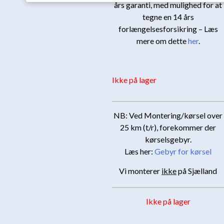
års garanti, med mulighed for at
tegne en 14 års
forlængelsesforsikring – Læs
mere om dette
her
.
Ikke på lager
NB: Ved Montering/kørsel over
25 km (t/r), forekommer der
kørselsgebyr.
Læs her:
Gebyr for kørsel
Vi monterer
ikke
på Sjælland
Ikke på lager