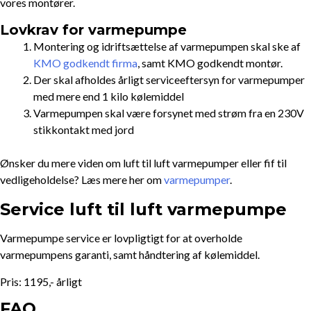
vores montører.
Lovkrav for varmepumpe
Montering og idriftsættelse af varmepumpen skal ske af
KMO godkendt firma
, samt KMO godkendt montør.
Der skal afholdes årligt serviceeftersyn for varmepumper
med mere end 1 kilo kølemiddel
Varmepumpen skal være forsynet med strøm fra en 230V
stikkontakt med jord
Ønsker du mere viden om luft til luft varmepumper eller fif til
vedligeholdelse? Læs mere her om
varmepumper
.
Service luft til luft varmepumpe
Varmepumpe service er lovpligtigt for at overholde
varmepumpens garanti, samt håndtering af kølemiddel.
Pris: 1195,- årligt
FAQ