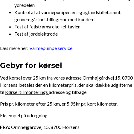
ydredelen
Kontrol af at varmepumpen er rigtigt indstillet, samt
gennemgår indstillingerne med kunden
Test af fejlstrømsrelæ i el-tavlen
Test af jordelektrode
Læs mere her:
Varmepumpe service
Gebyr for kørsel
Ved kørsel over 25 km fra vores adresse Ormhøjgårdvej 15, 8700
Horsens, betales der en kilometerpris, der skal dække udgifterne
til
Kørsel til monterings
adresse og tilbage.
Pris pr. kilometer efter 25 km, er 5,95kr pr. kørt kilometer.
Eksempel på udregning.
FRA:
Ormhøjgårdvej 15, 8700 Horsens