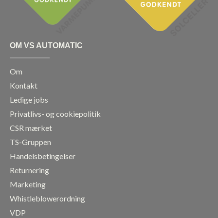
m
OM VS AUTOMATIC
Om
Kontakt
Ledige jobs
Privatlivs- og cookiepolitik
CSR mærket
TS-Gruppen
Handelsbetingelser
Returnering
Marketing
Whistleblowerordning
VDP