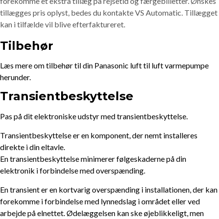
forekomme et ekstra tillæg på rejsetid og færgebilletter. Ønskes
tillægges pris oplyst, bedes du kontakte VS Automatic. Tillægget
kan i tilfælde vil blive efterfaktureret.
Tilbehør
Læs mere om tilbehør til din Panasonic luft til luft varmepumpe
herunder.
Transientbeskyttelse
Pas på dit elektroniske udstyr med transientbeskyttelse.
Transientbeskyttelse er en komponent, der nemt installeres
direkte i din eltavle.
En transientbeskyttelse minimerer følgeskaderne på din
elektronik i forbindelse med overspænding.
En transient er en kortvarig overspænding i installationen, der kan
forekomme i forbindelse med lynnedslag i området eller ved
arbejde på elnettet. Ødelæggelsen kan ske øjeblikkeligt, men