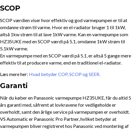
SCOP
SCOP værdien viser hvor effektiv og god varmepumpen er til at
omdanne strøm til varme. Hvor en el-radiator bruger 1 til 1kW,
altså 1kw strøm til at lave 1kW varme. Kan en varmepumpe som
HZ35UKE med en SCOP værdi på 5.1, omdanne 1kW strøm til
5.1kW varme.
En varmepumpe med en SCOP værdi på 5.1, er altså 5 gange mere
effektiv til at producere varme, end en traditionel el-radiator.
Læs mere her:
Hvad betyder COP, SCOP og SEER.
Garanti
Når du køber en Panasonic varmepumpe HZ35UKE, får du altid 5
års garanti med, såfremt at lovkravene for vedligeholde er
overholdt, samt den årlige service på varmepumpen er overholdt.
VS Automatic er Panasonic Pro Partner, hvilket betyder at
varmepumpen bliver registreret hos Panasonic ved montering af