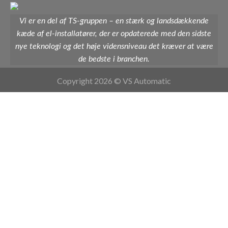
Vi er en del af TS-gruppen – en stærk og landsdækkende
kæde af el-installatører, der er opdaterede med den sidste
nye teknologi og det høje vidensniveau det kræver at være
de bedste i branchen.
Copyright 2026 © VS Automatic