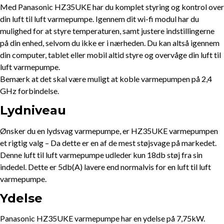
Med Panasonic HZ35UKE har du komplet styring og kontrol over
din luft til luft varmepumpe. Igennem dit wi-fi modul har du
mulighed for at styre temperaturen, samt justere indstillingerne
på din enhed, selvom du ikke er i nærheden. Du kan altså igennem
din computer, tablet eller mobil altid styre og overvåge din luft til
luft varmepumpe.
Bemærk at det skal være muligt at koble varmepumpen på 2,4
GHz forbindelse.
Lydniveau
Ønsker du en lydsvag varmepumpe, er HZ35UKE varmepumpen
et rigtig valg – Da dette er en af de mest støjsvage på markedet.
Denne luft til luft varmepumpe udleder kun 18db støj fra sin
indedel. Dette er 5db(A) lavere end normalvis for en luft til luft
varmepumpe.
Ydelse
Panasonic HZ35UKE varmepumpe har en ydelse på 7,75kW.