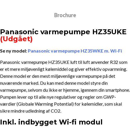
Brochure
Panasonic varmepumpe HZ35UKE
(Udgået)
Se ny model:
Panasonic varmepumpe HZ35WKE m. Wi-Fi
Panasonic varmepumpe HZ35UKE luft til luft anvender R32 som
er et mere miljøvenligt kølemiddel og giver effektiv opvarmning.
Denne model er den mest miljøvenlige varmepumpe på det
nuværende marked. Du kan med denne model styre din
varmepumpe, selvom du ikke er hjemme, igennem din smartphone.
Pumpen lever op til alle nye regulativer og regler om GWP-
værdier (Globale Warming Potential) for kølemidler, som skal
sikre mindre udledning af CO2.
Inkl. indbygget Wi-fi modul