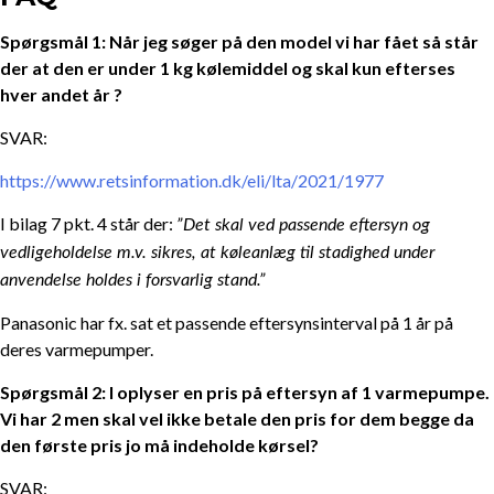
Spørgsmål 1: Når jeg søger på den model vi har fået så står
der at den er under 1 kg kølemiddel og skal kun efterses
hver andet år ?
SVAR:
https://www.retsinformation.dk/eli/lta/2021/1977
I bilag 7 pkt. 4 står der:
”
Det skal ved passende eftersyn og
vedligeholdelse m.v. sikres, at køleanlæg til stadighed under
anvendelse holdes i forsvarlig stand.”
Panasonic har fx. sat et passende eftersynsinterval på 1 år på
deres varmepumper.
Spørgsmål 2: I oplyser en pris på eftersyn af 1 varmepumpe.
Vi har 2 men skal vel ikke betale den pris for dem begge da
den første pris jo må indeholde kørsel?
SVAR: