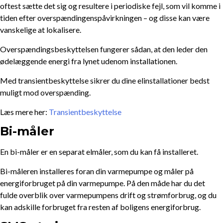
oftest sætte det sig og resultere i periodiske fejl, som vil komme i
tiden efter overspændingenspåvirkningen – og disse kan være
vanskelige at lokalisere.
Overspændingsbeskyttelsen fungerer sådan, at den leder den
ødelæggende energi fra lynet udenom installationen.
Med transientbeskyttelse sikrer du dine elinstallationer bedst
muligt mod overspænding.
Læs mere her:
Transientbeskyttelse
Bi-måler
En bi-måler er en separat elmåler, som du kan få installeret.
Bi-måleren installeres foran din varmepumpe og måler på
energiforbruget på din varmepumpe. På den måde har du det
fulde overblik over varmepumpens drift og strømforbrug, og du
kan adskille forbruget fra resten af boligens energiforbrug.