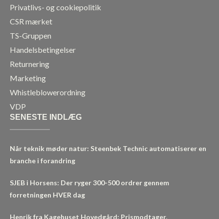
Privatlivs- og cookiepolitik
CSR mærket
TS-Gruppen
Handelsbetingelser
Returnering
Marketing
Whistleblowerordning
VDP
SENESTE INDLÆG
Når teknik møder natur: Steenbek Technic automatiserer en
branche i forandring
SJEB i Horsens: Der ryger 300-500 ordrer gennem
forretningen HVER dag
Henrik fra Kagehuset Hovedgård: Prismodtager,