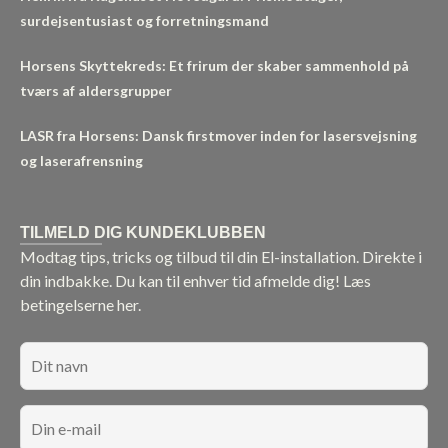
surdejsentusiast og forretningsmand
Horsens Skyttekreds: Et frirum der skaber sammenhold på
tværs af aldersgrupper
LASR fra Horsens: Dansk firstmover inden for lasersvejsning
og laserafrensning
TILMELD DIG KUNDEKLUBBEN
Modtag tips, tricks og tilbud til din El-installation. Direkte i
din indbakke. Du kan til enhver tid afmelde dig!
Læs
betingelserne her.