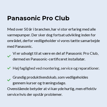
Panasonic Pro Club
Med over 50 år i branchen, har vi stor erfaring med alle
varmepumper. Der sker dog fortsat udvikling inden for
området, derfor vedligeholder vi vores tætte samarbejde
med Panasonic.
Vi er udvalgt til at være en del af Panasonic Pro Club,
dermed en Panasonic-certificeret installatør.
Høj faglighed ved montering, service og reparationer.
Grundig produktkendskab, som vedligeholdes
gennem kurser og træningsdage.
Ovenstående betyder at vi kan yde hurtig, men effektiv
service hvis der opstår problemer.