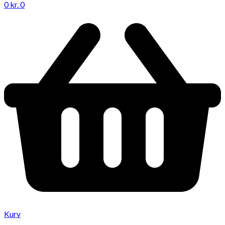
0
kr.
0
Kurv