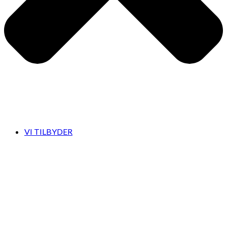
VI TILBYDER