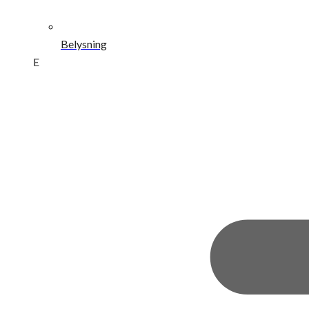
Belysning
E