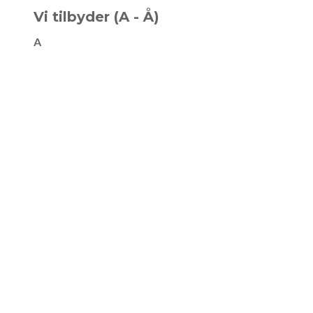
Vi tilbyder (A - Å)
A