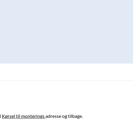
l
Kørsel til monterings
adresse og tilbage.