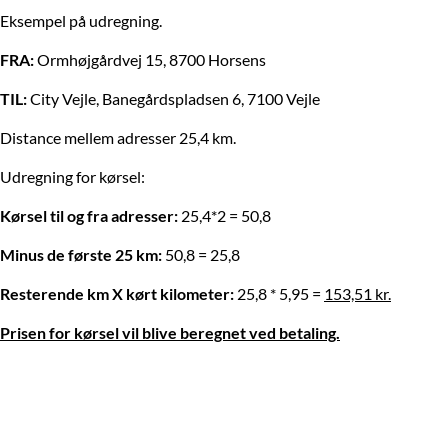
Eksempel på udregning.
FRA:
Ormhøjgårdvej 15, 8700 Horsens
TIL:
City Vejle, Banegårdspladsen 6, 7100 Vejle
Distance mellem adresser 25,4 km.
Udregning for kørsel:
Kørsel til og fra adresser:
25,4*2 = 50,8
Minus de første 25 km:
50,8 = 25,8
Resterende km X kørt kilometer:
25,8 * 5,95 =
153,51 kr.
Prisen for kørsel vil blive beregnet ved betaling.