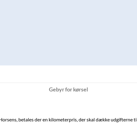
Gebyr for kørsel
rsens, betales der en kilometerpris, der skal dække udgifterne ti