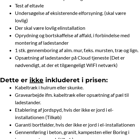
Test af eltavle
Undersøgelse af eksisterende elforsyning. (skal være
lovlig)
Der skal være lovlig elinstallation
Oprydning og bortskaffelse af affald, i forbindelse med
montering af ladestander
1 stk. gennemboring af alm. mur, f.eks. mursten, træ og lign.
Opsætning af ladestander på Cloud tjeneste (Det er
nødvendigt, at der et tilgængeligt WIFI netværk)
Dette er
ikke
inkluderet i prisen:
Kabeltræk i hulrum eller skunke.
Gravearbejde ifm. kabeltræk eller opsætning af pæl til
ladestander.
Etablering af jordspyd, hvis der ikke er jord i el-
installationen (Tilkøb)
Garanti bortfalder, hvis der ikke er jord i el-installationen
Gennemføring i beton, granit, kampesten eller Boring i