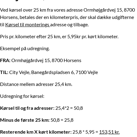
Ved kørsel over 25 km fra vores adresse Ormhøjgårdvej 15, 8700
Horsens, betales der en kilometerpris, der skal dække udgifterne
til
Kørsel til monterings
adresse og tilbage.
Pris pr. kilometer efter 25 km, er 5,95kr pr. kørt kilometer.
Eksempel på udregning.
FRA:
Ormhøjgårdvej 15, 8700 Horsens
TIL:
City Vejle, Banegårdspladsen 6, 7100 Vejle
Distance mellem adresser 25,4 km.
Udregning for kørsel:
Kørsel til og fra adresser:
25,4*2 = 50,8
Minus de første 25 km:
50,8 = 25,8
Resterende km X kørt kilometer:
25,8 * 5,95 =
153,51 kr.