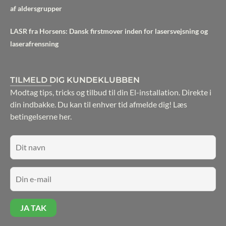
af aldersgrupper
LASR fra Horsens: Dansk firstmover inden for lasersvejsning og
laserafrensning
TILMELD DIG KUNDEKLUBBEN
Modtag tips, tricks og tilbud til din El-installation. Direkte i
din indbakke. Du kan til enhver tid afmelde dig!
Læs
betingelserne her.