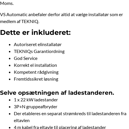
Moms.
VS Automatic anbefaler derfor altid at vælge installatør som er
medlem af TEKNIQ.
Dette er inkluderet:
Autoriseret elinstallatør
TEKNIQs Garantiordning
God Service
Korrekt el installation
Kompetent rådgivning
Fremtidssikret løsning
Selve opsætningen af ladestanderen.
1 x 22 kW ladestander
3P+N gruppeafbryder
Der etableres en separat strømkreds til ladestanderen fra
eltavlen
4 m kabel fra eltavle til placering af ladestander