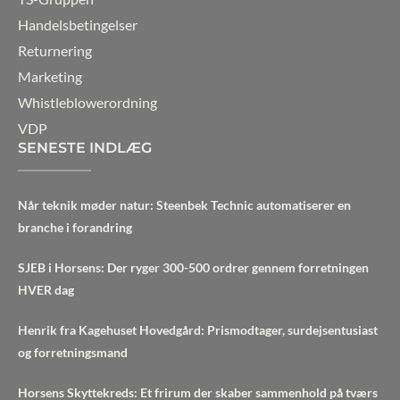
Handelsbetingelser
Returnering
Marketing
Whistleblowerordning
VDP
SENESTE INDLÆG
Når teknik møder natur: Steenbek Technic automatiserer en
branche i forandring
SJEB i Horsens: Der ryger 300-500 ordrer gennem forretningen
HVER dag
Henrik fra Kagehuset Hovedgård: Prismodtager, surdejsentusiast
og forretningsmand
Horsens Skyttekreds: Et frirum der skaber sammenhold på tværs