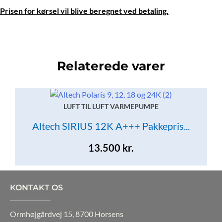
Prisen for kørsel vil blive beregnet ved betaling.
Relaterede varer
LUFT TIL LUFT VARMEPUMPE
Altech SIRIUS 12K A+++ Pakkepris...
13.500
kr.
KONTAKT OS
Ormhøjgårdvej 15, 8700 Horsens