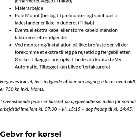
jernarmeret væg o.l. (tilkøb)
Malerarbejde
Pole Mount (beslag til pælmontering) samt pæl til
ladestander er ikke inkluderet (Tilkøb)
Eventuel ekstra kabel eller større kabeldimension
faktureres efterfølgende.
Ved montering/installation på ikke brofaste øer, vil der
forekomme et ekstra tillæg på rejsetid og færgebilletter.
Ønskes tillægges pris oplyst, bedes du kontakte VS
Automatic. Tillægget kan blive efterfaktureret.
Forgæves kørsel, hvis indgåede aftaler om adgang ikke er overholdt,
er 750 kr. inkl. Moms.
* Ovenstående priser er baseret på opgaveudførsel inden for normal
arbejdstid imellem kl. 07:00 – kl. 15:15 – dog fredag til kl. 14:45.
Gebyr for kørsel