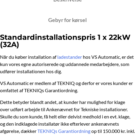
Gebyr for kørsel
Standardinstallationspris 1 x 22kW
(32A)
Når du køber installation af
ladestander
hos VS Automatic, er det
kun vores egne autoriserede og uddannede medarbejdere, som
udfører installationen hos dig.
VS Automatic er medlem af TEKNIQ og derfor er vores kunder er
omfattet af TEKNIQs Garantiordning.
Dette betyder blandt andet, at kunder har mulighed for klage
over udført arbejde til Ankenævnet for Tekniske installationer.
Skulle du som kunde, få helt eller delvist medhold i en evt. klage,
og den indklagede installatør ikke efterlever ankenævnets
afgørelse, dækker
TEKNIQs Garantiordning
op til 150.000 kr. inkl.