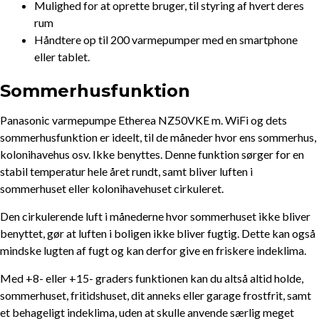
Mulighed for at oprette bruger, til styring af hvert deres
rum
Håndtere op til 200 varmepumper med en smartphone
eller tablet.
Sommerhusfunktion
Panasonic varmepumpe Etherea NZ50VKE m. WiFi og dets
sommerhusfunktion er ideelt, til de måneder hvor ens sommerhus,
kolonihavehus osv. Ikke benyttes. Denne funktion sørger for en
stabil temperatur hele året rundt, samt bliver luften i
sommerhuset eller kolonihavehuset cirkuleret.
Den cirkulerende luft i månederne hvor sommerhuset ikke bliver
benyttet, gør at luften i boligen ikke bliver fugtig. Dette kan også
mindske lugten af fugt og kan derfor give en friskere indeklima.
Med +8- eller +15- graders funktionen kan du altså altid holde,
sommerhuset, fritidshuset, dit anneks eller garage frostfrit, samt
et behageligt indeklima, uden at skulle anvende særlig meget