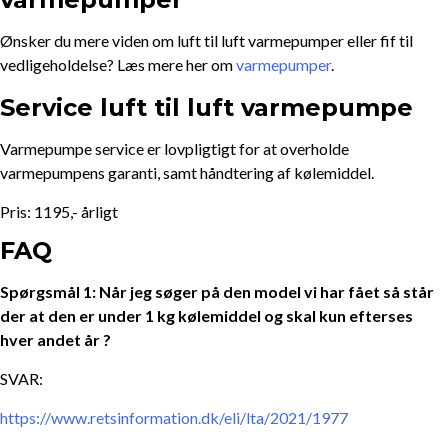
Ønsker du mere viden om luft til luft varmepumper eller fif til
vedligeholdelse? Læs mere her om
varmepumper
.
Service luft til luft varmepumpe
Varmepumpe service er lovpligtigt for at overholde
varmepumpens garanti, samt håndtering af kølemiddel.
Pris: 1195,- årligt
FAQ
Spørgsmål 1: Når jeg søger på den model vi har fået så står
der at den er under 1 kg kølemiddel og skal kun efterses
hver andet år ?
SVAR:
https://www.retsinformation.dk/eli/lta/2021/1977