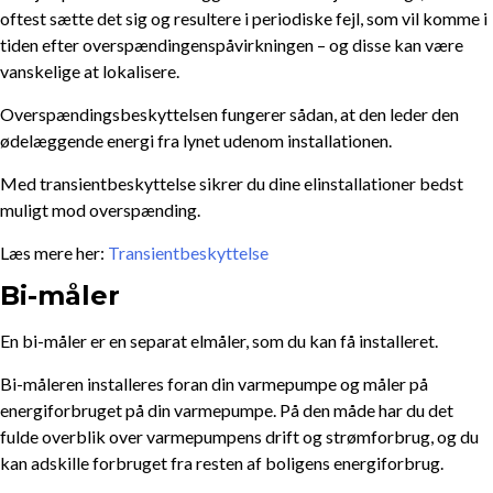
oftest sætte det sig og resultere i periodiske fejl, som vil komme i
tiden efter overspændingenspåvirkningen – og disse kan være
vanskelige at lokalisere.
Overspændingsbeskyttelsen fungerer sådan, at den leder den
ødelæggende energi fra lynet udenom installationen.
Med transientbeskyttelse sikrer du dine elinstallationer bedst
muligt mod overspænding.
Læs mere her:
Transientbeskyttelse
Bi-måler
En bi-måler er en separat elmåler, som du kan få installeret.
Bi-måleren installeres foran din varmepumpe og måler på
energiforbruget på din varmepumpe. På den måde har du det
fulde overblik over varmepumpens drift og strømforbrug, og du
kan adskille forbruget fra resten af boligens energiforbrug.