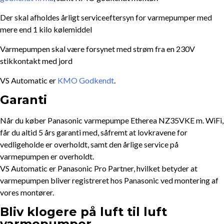
Der skal afholdes årligt serviceeftersyn for varmepumper med
mere end 1 kilo kølemiddel
Varmepumpen skal være forsynet med strøm fra en 230V
stikkontakt med jord
VS Automatic er
KMO Godkendt
.
Garanti
Når du køber Panasonic varmepumpe Etherea NZ35VKE m. WiFi,
får du altid 5 års garanti med, såfremt at lovkravene for
vedligeholde er overholdt, samt den årlige service på
varmepumpen er overholdt.
VS Automatic er Panasonic Pro Partner, hvilket betyder at
varmepumpen bliver registreret hos Panasonic ved montering af
vores montører.
Bliv klogere på luft til luft
varmepumper