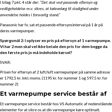
I bilag 7 pkt. 4 står der:
”
Det skal ved passende eftersyn og
vedligeholdelse m.v. sikres, at køleanlæg til stadighed under
anvendelse holdes i forsvarlig stand.”
Panasonic har fx. sat et passende eftersynsinterval på 1 år på
deres varmepumper.
Spørgsmål 2: I oplyser en pris på eftersyn af 1 varmepumpe.
Vi har 2 men skal vel ikke betale den pris for dem begge da
den første pris jo må indeholde kørsel?
SVAR:
Prisen for eftersyn af 2 luft/luft varmepumper på samme adresse
er 1792,5 kr. inkl. moms. (1195 kr. for nummer 1 og 597,5 kr. for
nummer 2)
Et varmepumpe service består af
Et varmepumpe service består hos VS Automatic af nedenstående
elementer for at sikre os at din varmepumpe køre optimalt.