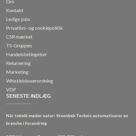
Om
Kontakt
Ledige jobs
Privatlivs- og cookiepolitik
CSR mærket
TS-Gruppen
Handelsbetingelser
Returnering
Marketing
Whistleblowerordning
VDP
SENESTE INDLÆG
Når teknik møder natur: Steenbek Technic automatiserer en
branche i forandring