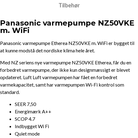
Tilbehør
Panasonic varmepumpe NZ50VKE
m. WiFi
Panasonic varmepumpe Etherea NZ50VKE m. WiFi er bygget til
at kunne modstå det nordiske klima hele året.
Med NZ seriens nye varmepumpe NZ50VKE Etherea, får du en
forbedret varmepumpe, der ikke kun designmæssigt er blevet
opdateret. Luft Luft varmepumpen har fået en forbedret
varmekapacitet, samt har varmepumpen Wi-Fi kontrol som
standard.
SEER 7,50
Energimærk A++
SCOP 4.7
Indbygget Wi Fi
Quiet mode