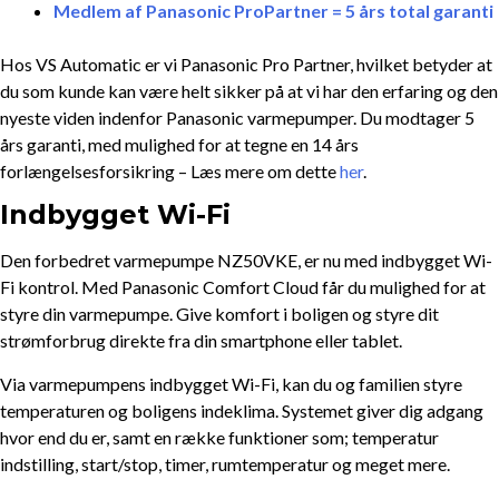
Medlem af Panasonic ProPartner = 5 års total garanti
Hos VS Automatic er vi Panasonic Pro Partner, hvilket betyder at
du som kunde kan være helt sikker på at vi har den erfaring og den
nyeste viden indenfor Panasonic varmepumper. Du modtager 5
års garanti, med mulighed for at tegne en 14 års
forlængelsesforsikring – Læs mere om dette
her
.
Indbygget Wi-Fi
Den forbedret varmepumpe NZ50VKE, er nu med indbygget Wi-
Fi kontrol. Med Panasonic Comfort Cloud får du mulighed for at
styre din varmepumpe. Give komfort i boligen og styre dit
strømforbrug direkte fra din smartphone eller tablet.
Via varmepumpens indbygget Wi-Fi, kan du og familien styre
temperaturen og boligens indeklima. Systemet giver dig adgang
hvor end du er, samt en række funktioner som; temperatur
indstilling, start/stop, timer, rumtemperatur og meget mere.