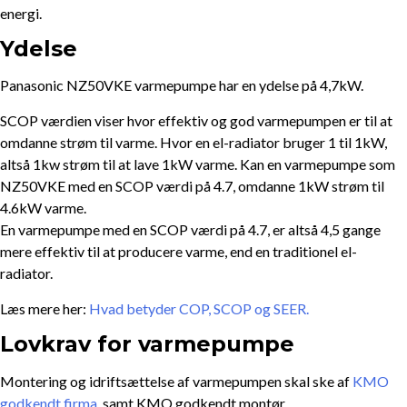
energi.
Ydelse
Panasonic NZ50VKE varmepumpe har en ydelse på 4,7kW.
SCOP værdien viser hvor effektiv og god varmepumpen er til at
omdanne strøm til varme. Hvor en el-radiator bruger 1 til 1kW,
altså 1kw strøm til at lave 1kW varme. Kan en varmepumpe som
NZ50VKE med en SCOP værdi på 4.7, omdanne 1kW strøm til
4.6kW varme.
En varmepumpe med en SCOP værdi på 4.7, er altså 4,5 gange
mere effektiv til at producere varme, end en traditionel el-
radiator.
Læs mere her:
Hvad betyder COP, SCOP og SEER.
Lovkrav for varmepumpe
Montering og idriftsættelse af varmepumpen skal ske af
KMO
godkendt firma
, samt KMO godkendt montør.