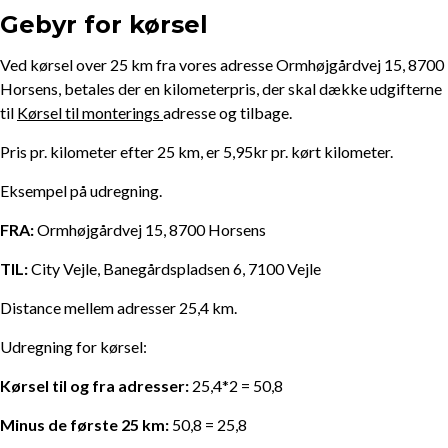
Gebyr for kørsel
Ved kørsel over 25 km fra vores adresse Ormhøjgårdvej 15, 8700
Horsens, betales der en kilometerpris, der skal dække udgifterne
til
Kørsel til monterings
adresse og tilbage.
Pris pr. kilometer efter 25 km, er 5,95kr pr. kørt kilometer.
Eksempel på udregning.
FRA:
Ormhøjgårdvej 15, 8700 Horsens
TIL:
City Vejle, Banegårdspladsen 6, 7100 Vejle
Distance mellem adresser 25,4 km.
Udregning for kørsel:
Kørsel til og fra adresser:
25,4*2 = 50,8
Minus de første 25 km:
50,8 = 25,8