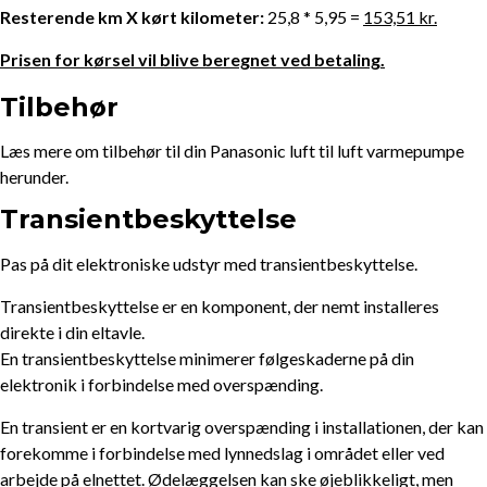
Resterende km X kørt kilometer:
25,8 * 5,95 =
153,51 kr.
Prisen for kørsel vil blive beregnet ved betaling.
Tilbehør
Læs mere om tilbehør til din Panasonic luft til luft varmepumpe
herunder.
Transientbeskyttelse
Pas på dit elektroniske udstyr med transientbeskyttelse.
Transientbeskyttelse er en komponent, der nemt installeres
direkte i din eltavle.
En transientbeskyttelse minimerer følgeskaderne på din
elektronik i forbindelse med overspænding.
En transient er en kortvarig overspænding i installationen, der kan
forekomme i forbindelse med lynnedslag i området eller ved
arbejde på elnettet. Ødelæggelsen kan ske øjeblikkeligt, men