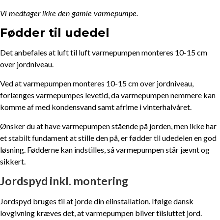
Vi medtager ikke den gamle varmepumpe.
Fødder til udedel
Det anbefales at luft til luft varmepumpen monteres 10-15 cm
over jordniveau.
Ved at varmepumpen monteres 10-15 cm over jordniveau,
forlænges varmepumpes levetid, da varmepumpen nemmere kan
komme af med kondensvand samt afrime i vinterhalvåret.
Ønsker du at have varmepumpen stående på jorden, men ikke har
et stabilt fundament at stille den på, er fødder til udedelen en god
løsning. Fødderne kan indstilles, så varmepumpen står jævnt og
sikkert.
Jordspyd inkl. montering
Jordspyd bruges til at jorde din elinstallation. Ifølge dansk
lovgivning kræves det, at varmepumpen bliver tilsluttet jord.