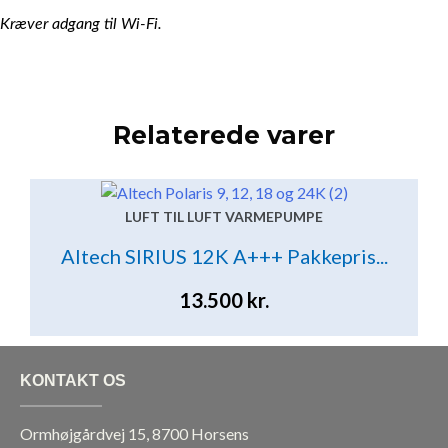
Kræver adgang til Wi-Fi.
Relaterede varer
LUFT TIL LUFT VARMEPUMPE
Altech SIRIUS 12K A+++ Pakkepris...
13.500
kr.
KONTAKT OS
Ormhøjgårdvej 15, 8700 Horsens