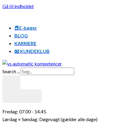
Gå til indholdet
📕E-bøger
BLOG
KARRIERE
📧 KUNDEKLUB
Search ...
Resultater
Fredag: 07.00 - 14.45.
Lørdag + Søndag: Døgnvagt (gælder alle dage)