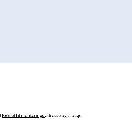
l
Kørsel til monterings
adresse og tilbage.