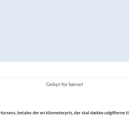
Gebyr for kørsel
rsens, betales der en kilometerpris, der skal dække udgifterne ti