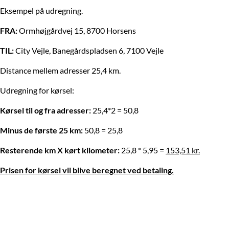
Eksempel på udregning.
FRA:
Ormhøjgårdvej 15, 8700 Horsens
TIL:
City Vejle, Banegårdspladsen 6, 7100 Vejle
Distance mellem adresser 25,4 km.
Udregning for kørsel:
Kørsel til og fra adresser:
25,4*2 = 50,8
Minus de første 25 km:
50,8 = 25,8
Resterende km X kørt kilometer:
25,8 * 5,95 =
153,51 kr.
Prisen for kørsel vil blive beregnet ved betaling.