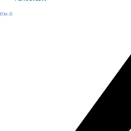
0
kr.
0