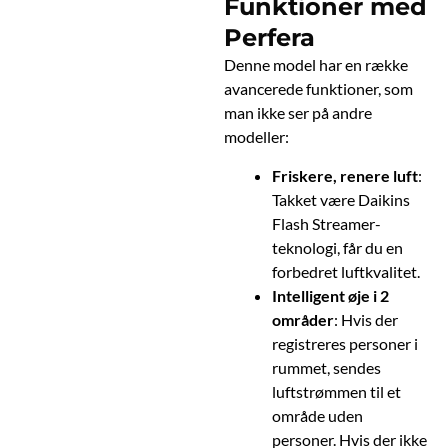
Funktioner med
Perfera
Denne model har en række
avancerede funktioner, som
man ikke ser på andre
modeller:
Friskere, renere luft
:
Takket være Daikins
Flash Streamer-
teknologi, får du en
forbedret luftkvalitet.
Intelligent øje i 2
områder
: Hvis der
registreres personer i
rummet, sendes
luftstrømmen til et
område uden
personer. Hvis der ikke