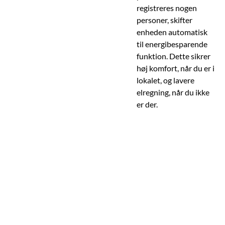
registreres nogen
personer, skifter
enheden automatisk
til energibesparende
funktion. Dette sikrer
høj komfort, når du er i
lokalet, og lavere
elregning, når du ikke
er der.