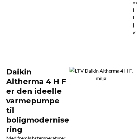
Daikin
Altherma 4 H F
er den ideelle
varmepumpe
til
boligmodernise
ring
Med fremløbstemperaturer