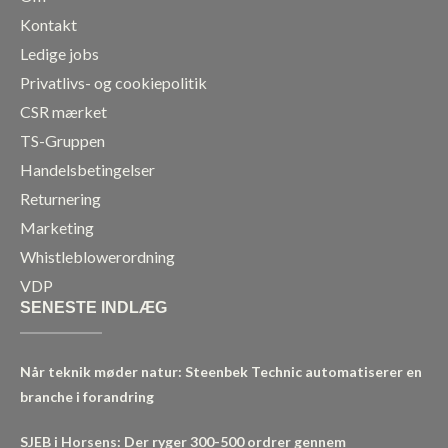
Kontakt
Ledige jobs
Privatlivs- og cookiepolitik
CSR mærket
TS-Gruppen
Handelsbetingelser
Returnering
Marketing
Whistleblowerordning
VDP
SENESTE INDLÆG
Når teknik møder natur: Steenbek Technic automatiserer en
branche i forandring
SJEB i Horsens: Der ryger 300-500 ordrer gennem