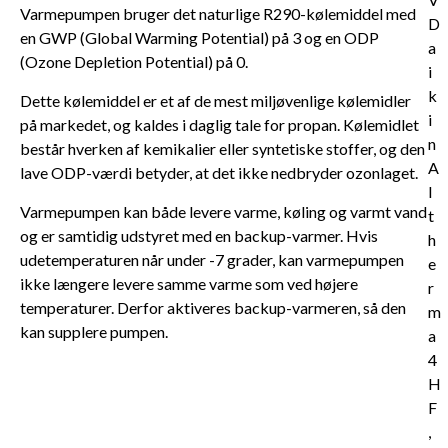
Varmepumpen bruger det naturlige R290-kølemiddel med
en GWP (Global Warming Potential) på 3 og en ODP
(Ozone Depletion Potential) på 0.
Dette kølemiddel er et af de mest miljøvenlige kølemidler
på markedet, og kaldes i daglig tale for propan. Kølemidlet
består hverken af kemikalier eller syntetiske stoffer, og den
lave ODP-værdi betyder, at det ikke nedbryder ozonlaget.
Varmepumpen kan både levere varme, køling og varmt vand
og er samtidig udstyret med en backup-varmer. Hvis
udetemperaturen når under -7 grader, kan varmepumpen
ikke længere levere samme varme som ved højere
temperaturer. Derfor aktiveres backup-varmeren, så den
kan supplere pumpen.