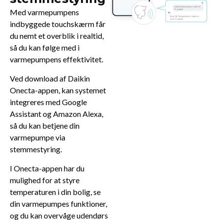
Med varmepumpens
indbyggede touchskærm får
du nemt et overblik i realtid,
så du kan følge med i
varmepumpens effektivitet.
Ved download af Daikin
Onecta-appen, kan systemet
integreres med Google
Assistant og Amazon Alexa,
så du kan betjene din
varmepumpe via
stemmestyring.
I Onecta-appen har du
mulighed for at styre
temperaturen i din bolig, se
din varmepumpes funktioner,
og du kan overvåge udendørs