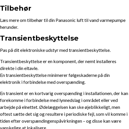
Tilbehør
Læs mere om tilbehør til din Panasonic luft til vand varmepumpe
herunder.
Transientbeskyttelse
Pas på dit elektroniske udstyr med transientbeskyttelse.
Transientbeskyttelse er en komponent, der nemt installeres
direkte i din eltavle.
En transientbeskyttelse minimerer følgeskaderne på din
elektronik i forbindelse med overspænding.
En transient er en kortvarig overspænding i installationen, der kan
forekomme i forbindelse med lynnedslag i området eller ved
arbejde på elnettet. Ødelæggelsen kan ske øjeblikkeligt, men
oftest sætte det sig og resultere i periodiske fejl, som vil komme i
tiden efter overspændingenspåvirkningen – og disse kan være
vanskelige at lokalisere.