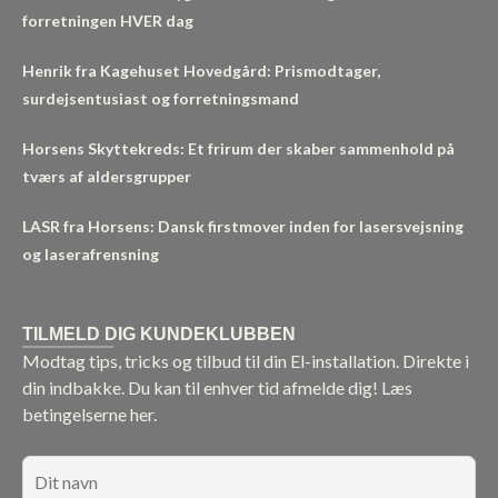
forretningen HVER dag
Henrik fra Kagehuset Hovedgård: Prismodtager,
surdejsentusiast og forretningsmand
Horsens Skyttekreds: Et frirum der skaber sammenhold på
tværs af aldersgrupper
LASR fra Horsens: Dansk firstmover inden for lasersvejsning
og laserafrensning
TILMELD DIG KUNDEKLUBBEN
Modtag tips, tricks og tilbud til din El-installation. Direkte i
din indbakke. Du kan til enhver tid afmelde dig!
Læs
betingelserne her.