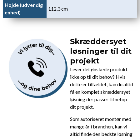
Højde (udvendig
112,3 cm
enhed)
Skræddersyet
løsninger til dit
projekt
Lever det ønskede produkt
ikke op til dit behov? Hvis
dette er tilfældet, kan du altid
få en komplet skræddersyet
løsning der passer til netop
dit projekt.
Som autoriseret montør med
mange år i branchen, kan vi
altid finde den bedste løsning