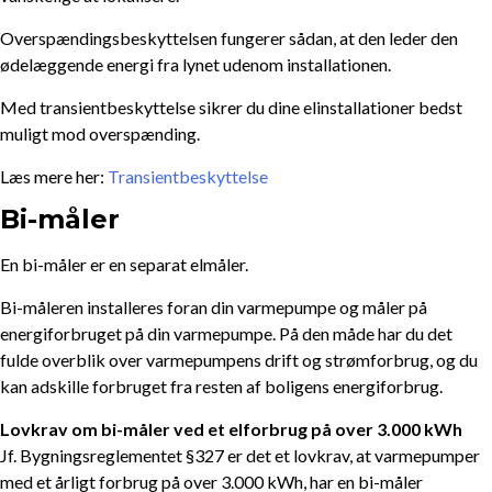
Overspændingsbeskyttelsen fungerer sådan, at den leder den
ødelæggende energi fra lynet udenom installationen.
Med transientbeskyttelse sikrer du dine elinstallationer bedst
muligt mod overspænding.
Læs mere her:
Transientbeskyttelse
Bi-måler
En bi-måler er en separat elmåler.
Bi-måleren installeres foran din varmepumpe og måler på
energiforbruget på din varmepumpe. På den måde har du det
fulde overblik over varmepumpens drift og strømforbrug, og du
kan adskille forbruget fra resten af boligens energiforbrug.
Lovkrav om bi-måler ved et elforbrug på over 3.000 kWh
Jf. Bygningsreglementet §327 er det et lovkrav, at varmepumper
med et årligt forbrug på over 3.000 kWh, har en bi-måler