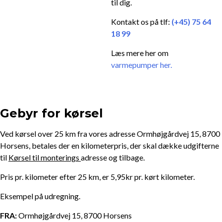
til dig.
Kontakt os på tlf:
(+45) 75 64
18 99
Læs mere her om
varmepumper her.
Gebyr for kørsel
Ved kørsel over 25 km fra vores adresse Ormhøjgårdvej 15, 8700
Horsens, betales der en kilometerpris, der skal dække udgifterne
til
Kørsel til monterings
adresse og tilbage.
Pris pr. kilometer efter 25 km, er 5,95kr pr. kørt kilometer.
Eksempel på udregning.
FRA:
Ormhøjgårdvej 15, 8700 Horsens