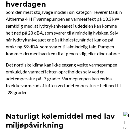
hverdagen
Som den mest støjsvage model i sin kategori, leverer Daikin
Altherma 4 H F varmepumpen en varmeeffekt på 13,3 kW
samtidig med, at lydtryksniveauet i udedelen kan komme
helt ned på 28 dBA, som svarer til almindelig hvisken. Selv
når lydtryksniveauet er på sit højeste, når det kun op på
omkring 59 dBA, som svarer til almindelig tale. Pumpen
kommer dermed hverken til at genere dig eller dine naboer.
Det nordiske klima kan ikke engang vælte varmepumpen
omkuld, da varmeeffekten opretholdes selv ved en
udetemperatur på -7 grader. Varmepumpen kan endda
trække varme ud af luften ved udetemperaturer helt ned til
-28 grader.
Naturligt kølemiddel med lav
miljøpåvirkning