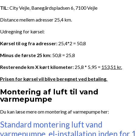
TIL:
City Vejle, Banegårdspladsen 6, 7100 Vejle
Distance mellem adresser 25,4 km.
Udregning for kørsel:
Kørsel til og fra adresser:
25,4*2 = 50,8
Minus de første 25 km:
50,8 = 25,8
Resterende km X kørt kilometer:
25,8 * 5,95 =
153,51 kr.
Prisen for kørsel vil blive beregnet ved betaling.
Montering af luft til vand
varmepumpe
Du kan læse mere om montering af varmepumpe her:
Standard montering luft vand
varmepumpe, el-installation inden for 1