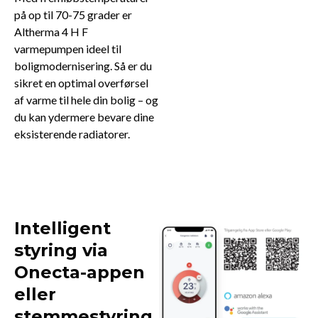
på op til 70-75 grader er
Altherma 4 H F
varmepumpen ideel til
boligmodernisering. Så er du
sikret en optimal overførsel
af varme til hele din bolig – og
du kan ydermere bevare dine
eksisterende radiatorer.
Intelligent
styring via
Onecta-appen
eller
stemmestyring