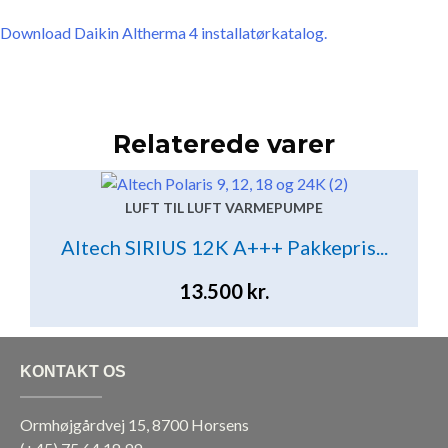
Download Daikin Altherma 4 installatørkatalog.
Relaterede varer
LUFT TIL LUFT VARMEPUMPE
Altech SIRIUS 12K A+++ Pakkepris...
13.500
kr.
KONTAKT OS
Ormhøjgårdvej 15, 8700 Horsens