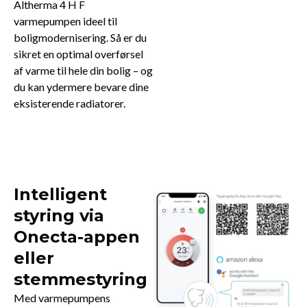
Altherma 4 H F
varmepumpen ideel til
boligmodernisering. Så er du
sikret en optimal overførsel
af varme til hele din bolig – og
du kan ydermere bevare dine
eksisterende radiatorer.
Intelligent
styring via
Onecta-appen
eller
stemmestyring
Med varmepumpens