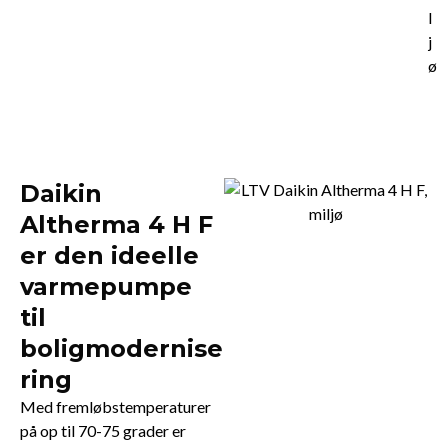
Daikin
Altherma 4 H F
er den ideelle
varmepumpe
til
boligmodernise
ring
Med fremløbstemperaturer
på op til 70-75 grader er