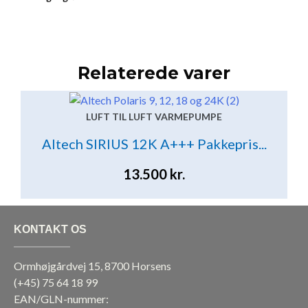
Relaterede varer
LUFT TIL LUFT VARMEPUMPE
Altech SIRIUS 12K A+++ Pakkepris...
13.500
kr.
KONTAKT OS
Ormhøjgårdvej 15, 8700 Horsens
(+45)
75 64 18 99
EAN/GLN-nummer: