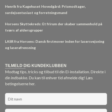
Henrik fra Kagehuset Hovedgård: Prismodtager,
surdejsentusiast og forretningsmand
Horsens Skyttekreds: Et frirum der skaber sammenhold på
tværs af aldersgrupper
LASR fra Horsens: Dansk firstmover inden for lasersvejsning
og laserafrensning
TILMELD DIG KUNDEKLUBBEN
Modtag tips, tricks og tilbud til din El-installation. Direkte i
din indbakke. Du kan til enhver tid afmelde dig!
Læs
betingelserne her.