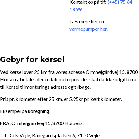
Kontakt os på tlf:
(+45) 75 64
18 99
Læs mere her om
varmepumper her.
Gebyr for kørsel
Ved kørsel over 25 km fra vores adresse Ormhøjgårdvej 15, 8700
Horsens, betales der en kilometerpris, der skal dække udgifterne
til
Kørsel til monterings
adresse og tilbage.
Pris pr. kilometer efter 25 km, er 5,95kr pr. kørt kilometer.
Eksempel på udregning.
FRA:
Ormhøjgårdvej 15, 8700 Horsens
TIL:
City Vejle, Banegårdspladsen 6, 7100 Vejle