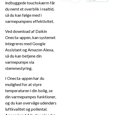
indbyggede touchskærm får
du nemt et overblik i realtid,
så du kan følge med i
varmepumpens effektivitet.
Ved download af Daikin
Onecta-appen, kan systemet
integreres med Google
Assistant og Amazon Alexa,
så du kan betjene din
varmepumpe via
stemmestyring.
I Onecta-appen har du
mulighed for at styre
temperaturen i din bolig, se
din varmepumpes funktioner,
og du kan overvåge udendørs
luftkvalitet og pollental.