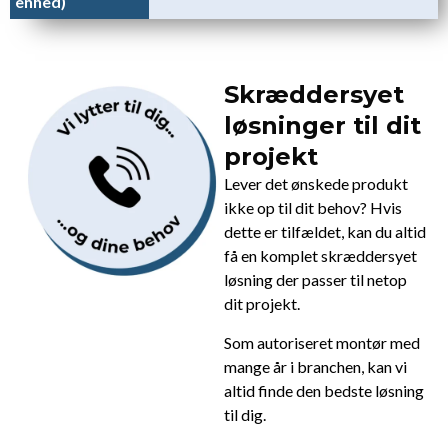
enhed)
Skræddersyet
løsninger til dit
projekt
Lever det ønskede produkt
ikke op til dit behov? Hvis
dette er tilfældet, kan du altid
få en komplet skræddersyet
løsning der passer til netop
dit projekt.
Som autoriseret montør med
mange år i branchen, kan vi
altid finde den bedste løsning
til dig.