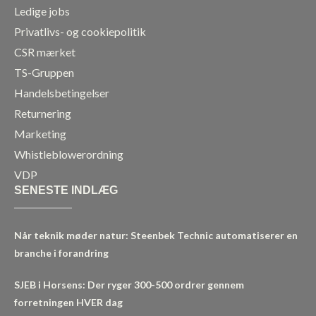
Ledige jobs
Privatlivs- og cookiepolitik
CSR mærket
TS-Gruppen
Handelsbetingelser
Returnering
Marketing
Whistleblowerordning
VDP
SENESTE INDLÆG
Når teknik møder natur: Steenbek Technic automatiserer en
branche i forandring
SJEB i Horsens: Der ryger 300-500 ordrer gennem
forretningen HVER dag