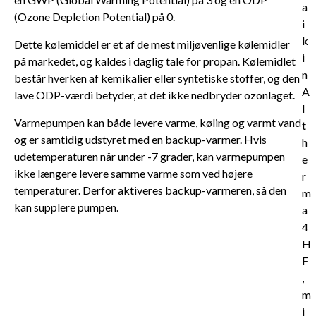
(Ozone Depletion Potential) på 0.
Dette kølemiddel er et af de mest miljøvenlige kølemidler
på markedet, og kaldes i daglig tale for propan. Kølemidlet
består hverken af kemikalier eller syntetiske stoffer, og den
lave ODP-værdi betyder, at det ikke nedbryder ozonlaget.
Varmepumpen kan både levere varme, køling og varmt vand
og er samtidig udstyret med en backup-varmer. Hvis
udetemperaturen når under -7 grader, kan varmepumpen
ikke længere levere samme varme som ved højere
temperaturer. Derfor aktiveres backup-varmeren, så den
kan supplere pumpen.