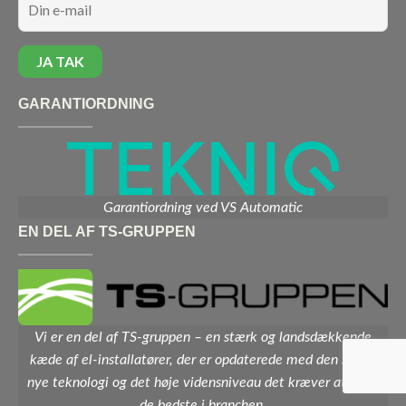
GARANTIORDNING
Garantiordning ved VS Automatic
EN DEL AF TS-GRUPPEN
Vi er en del af TS-gruppen – en stærk og landsdækkende
kæde af el-installatører, der er opdaterede med den sidste
nye teknologi og det høje vidensniveau det kræver at være
de bedste i branchen.