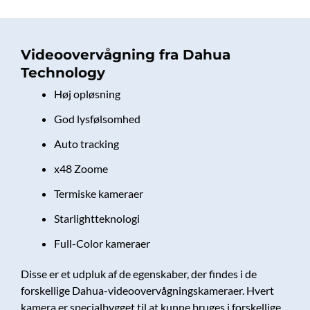
Videoovervågning fra Dahua
Technology
Høj opløsning
God lysfølsomhed
Auto tracking
x48 Zoome
Termiske kameraer
Starlightteknologi
Full-Color kameraer
Disse er et udpluk af de egenskaber, der findes i de
forskellige Dahua-videoovervågningskameraer. Hvert
kamera er specialbygget til at kunne bruges i forskellige