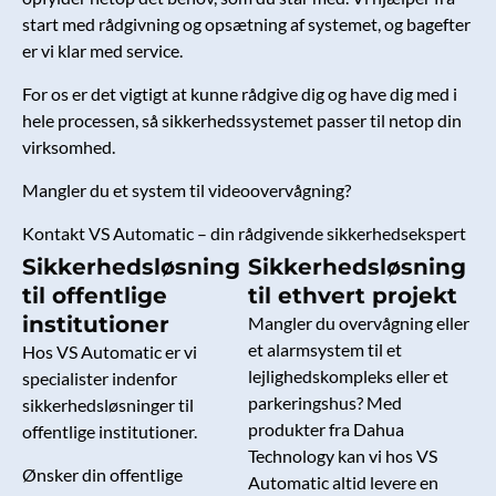
start med rådgivning og opsætning af systemet, og bagefter
er vi klar med service.
For os er det vigtigt at kunne rådgive dig og have dig med i
hele processen, så sikkerhedssystemet passer til netop din
virksomhed.
Mangler du et system til videoovervågning?
Kontakt VS Automatic – din rådgivende sikkerhedsekspert
Sikkerhedsløsning
Sikkerhedsløsning
til offentlige
til ethvert projekt
institutioner
Mangler du overvågning eller
et alarmsystem til et
Hos VS Automatic er vi
lejlighedskompleks eller et
specialister indenfor
parkeringshus? Med
sikkerhedsløsninger til
produkter fra Dahua
offentlige institutioner.
Technology kan vi hos VS
Ønsker din offentlige
Automatic altid levere en