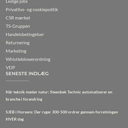
Ledige jobs
Privatlivs- og cookiepolitik
CSR mærket
TS-Gruppen
Handelsbetingelser
Returnering
Marketing
Whistleblowerordning
VDP
SENESTE INDLÆG
Når teknik møder natur: Steenbek Technic automatiserer en
branche i forandring
SJEB i Horsens: Der ryger 300-500 ordrer gennem forretningen
HVER dag