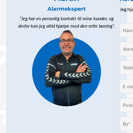
Alarmekspert
Jeg hj
“Jeg har en personlig kontakt til mine kunder, og
derfor kan jeg altid hjælpe med den rette løsning”.