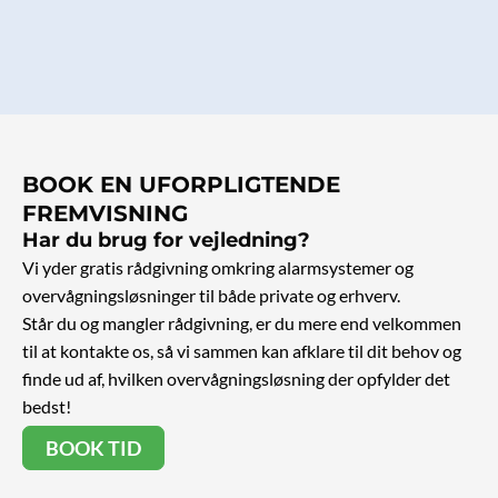
BOOK EN UFORPLIGTENDE
FREMVISNING
Har du brug for vejledning?
Vi yder gratis rådgivning omkring alarmsystemer og
overvågningsløsninger til både private og erhverv.
Står du og mangler rådgivning, er du mere end velkommen
til at kontakte os, så vi sammen kan afklare til dit behov og
finde ud af, hvilken overvågningsløsning der opfylder det
bedst!
BOOK TID