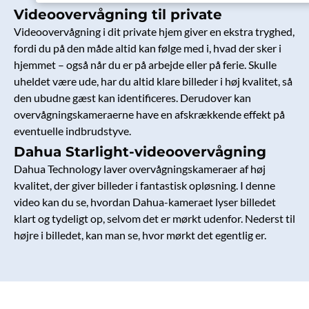
Videoovervågning til private
Videoovervågning i dit private hjem giver en ekstra tryghed,
fordi du på den måde altid kan følge med i, hvad der sker i
hjemmet – også når du er på arbejde eller på ferie. Skulle
uheldet være ude, har du altid klare billeder i høj kvalitet, så
den ubudne gæst kan identificeres. Derudover kan
overvågningskameraerne have en afskrækkende effekt på
eventuelle indbrudstyve.
Dahua Starlight-videoovervågning
Dahua Technology laver overvågningskameraer af høj
kvalitet, der giver billeder i fantastisk opløsning. I denne
video kan du se, hvordan Dahua-kameraet lyser billedet
klart og tydeligt op, selvom det er mørkt udenfor. Nederst til
højre i billedet, kan man se, hvor mørkt det egentlig er.