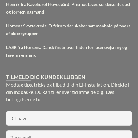
Henrik fra Kagehuset Hovedgård: Prismodtager, surdejsentusiast
og forretningsmand
Horsens Skyttekreds: Et frirum der skaber sammenhold på tværs
af aldersgrupper
LASR fra Horsens: Dansk firstmover inden for lasersvejsning og
laserafrensning
TILMELD DIG KUNDEKLUBBEN
Modtag tips, tricks og tilbud til din El-installation. Direkte i
din indbakke. Du kan til enhver tid afmelde dig!
Læs
betingelserne her.