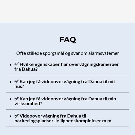
FAQ
Ofte stillede spørgsmål og svar om alarmsystemer
✅ Hvilke egenskaber har overvågningskameraer
fra Dahua?
✅ Kan jeg få videoovervågning fra Dahua til mit
hus?
✅ Kan jeg få videoovervågning fra Dahua til min
virksomhed?
✅ Videoovervågning fra Dahua til
parkeringspladser, lejlighedskomplekser m.m.