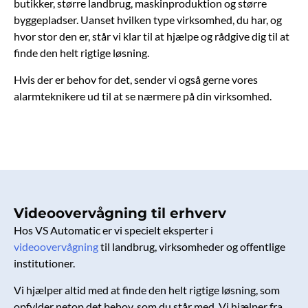
butikker, større landbrug, maskinproduktion og større
byggepladser. Uanset hvilken type virksomhed, du har, og
hvor stor den er, står vi klar til at hjælpe og rådgive dig til at
finde den helt rigtige løsning.
Hvis der er behov for det, sender vi også gerne vores
alarmteknikere ud til at se nærmere på din virksomhed.
Videoovervågning til erhverv
Hos VS Automatic er vi specielt eksperter i
videoovervågning
til landbrug, virksomheder og offentlige
institutioner.
Vi hjælper altid med at finde den helt rigtige løsning, som
opfylder netop det behov, som du står med. Vi hjælper fra