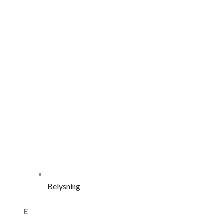
Belysning
E