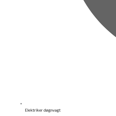
Elektriker døgnvagt