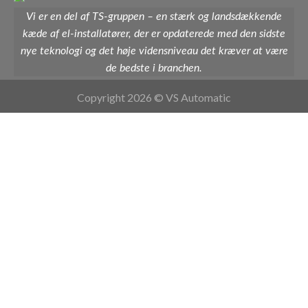
Vi er en del af TS-gruppen – en stærk og landsdækkende
kæde af el-installatører, der er opdaterede med den sidste
nye teknologi og det høje vidensniveau det kræver at være
de bedste i branchen.
Copyright 2026 © VS Automatic