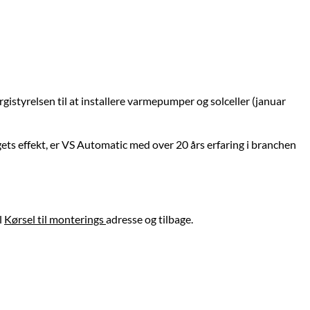
gistyrelsen til at installere varmepumper og solceller (januar
s effekt, er VS Automatic med over 20 års erfaring i branchen
l
Kørsel til monterings
adresse og tilbage.