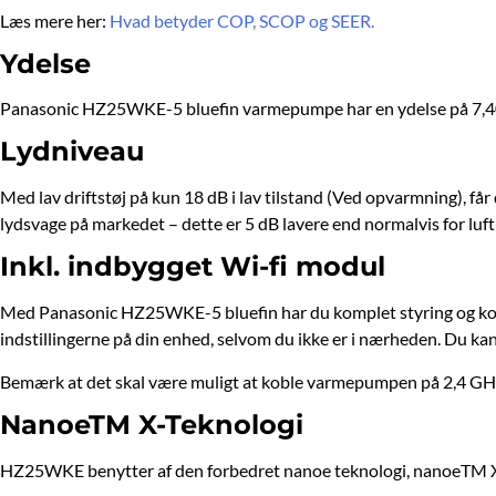
Læs mere her:
Hvad betyder COP, SCOP og SEER.
Ydelse
Panasonic HZ25WKE-5 bluefin varmepumpe har en ydelse på 7,
Lydniveau
Med lav driftstøj på kun 18 dB i lav tilstand (Ved opvarmning), f
lydsvage på markedet – dette er 5 dB lavere end normalvis for luft
Inkl. indbygget Wi-fi modul
Med Panasonic HZ25WKE-5 bluefin har du komplet styring og kontro
indstillingerne på din enhed, selvom du ikke er i nærheden. Du kan 
Bemærk at det skal være muligt at koble varmepumpen på 2,4 GHz
NanoeTM X-Teknologi
HZ25WKE benytter af den forbedret nanoe teknologi, nanoeTM 