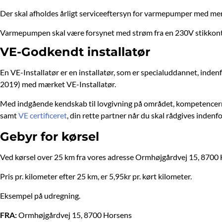
Der skal afholdes årligt serviceeftersyn for varmepumper med mer
Varmepumpen skal være forsynet med strøm fra en 230V stikkon
VE-Godkendt installatør
En VE-Installatør er en installatør, som er specialuddannet, inden
2019) med mærket VE-Installatør.
Med indgående kendskab til lovgivning på området, kompetencerne
samt
VE certificeret
, din rette partner når du skal rådgives indenfo
Gebyr for kørsel
Ved kørsel over 25 km fra vores adresse Ormhøjgårdvej 15, 8700 Ho
Pris pr. kilometer efter 25 km, er 5,95kr pr. kørt kilometer.
Eksempel på udregning.
FRA:
Ormhøjgårdvej 15, 8700 Horsens