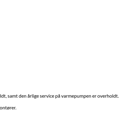
dt, samt den årlige service på varmepumpen er overholdt.
ontører.