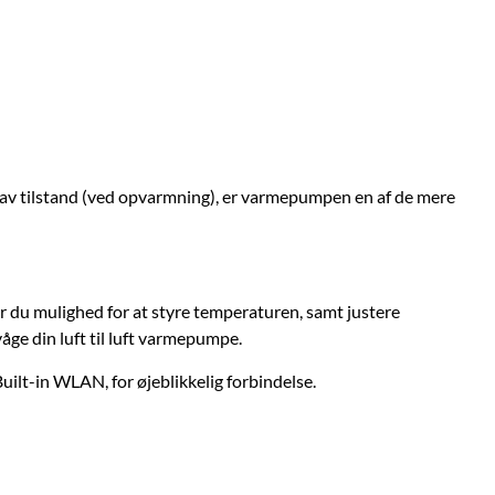
i lav tilstand (ved opvarmning), er varmepumpen en af de mere
 du mulighed for at styre temperaturen, samt justere
åge din luft til luft varmepumpe.
lt-in WLAN, for øjeblikkelig forbindelse.