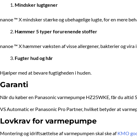
Mindsker lugtgener
nanoe ™ X mindsker stærke og ubehagelige lugte, for en mere beha
Hæmmer 5 typer forurenende stoffer
nanoe ™ X hæmmer væksten af ​​visse allergener, bakterier og vira 
Fugter hud og hår
Hjælper med at bevare fugtigheden i huden.
Garanti
Når du køber en Panasonic varmepumpe HZ25WKE, får du altid 5 år
VS Automatic er Panasonic Pro Partner, hvilket betyder at varme
Lovkrav for varmepumpe
Montering og idriftsættelse af varmepumpen skal ske af
KMO god