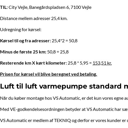
TIL:
City Vejle, Banegårdspladsen 6, 7100 Vejle
Distance mellem adresser 25,4 km.
Udregning for kørsel:
Kørsel til og fra adresser:
25,4*2 = 50,8
Minus de første 25 km:
50,8 = 25,8
Resterende km X kørt kilometer:
25,8 * 5,95 =
153,51 kr.
Prisen for kørsel vil blive beregnet ved betaling.
Luft til luft varmepumpe standard
Når du køber montage hos VS Automatic, er det kun vores egne a
Med VE-godkendelsesordningen betyder at VS Automatic har særlig u
VS Automatic er medlem af TEKNIQ og derfor er vores kunder er