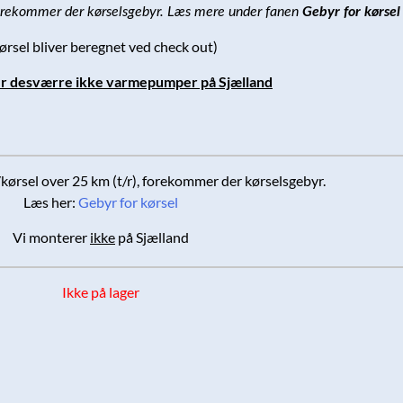
orekommer der kørselsgebyr. Læs mere under fanen
Gebyr for kørsel
ørsel bliver beregnet ved check out)
r desværre ikke varmepumper på Sjælland
ørsel over 25 km (t/r), forekommer der kørselsgebyr.
Læs her:
Gebyr for kørsel
Vi monterer
ikke
på Sjælland
Ikke på lager