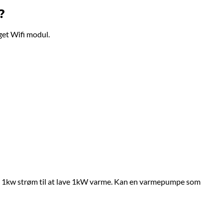
?
t Wifi modul.
tså 1kw strøm til at lave 1kW varme. Kan en varmepumpe som