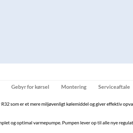
Gebyr for kørsel
Montering
Serviceaftale
R32 som er et mere miljøvenligt kølemiddel og giver effektiv op
plet og optimal varmepumpe. Pumpen lever op til alle nye regula