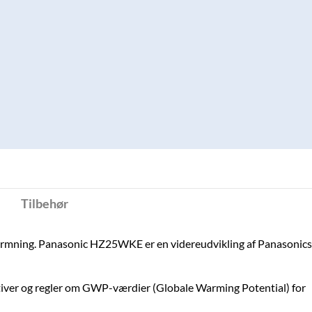
Tilbehør
varmning. Panasonic HZ25WKE er en videreudvikling af Panasonics
tiver og regler om GWP-værdier (Globale Warming Potential) for