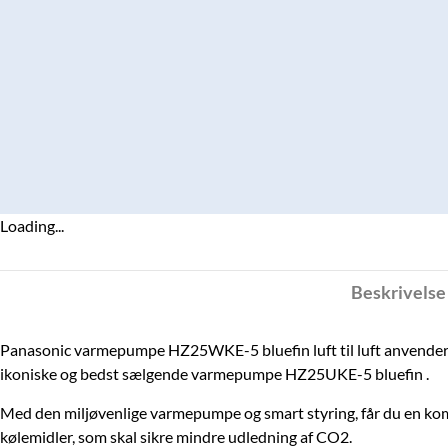
Loading...
Beskrivelse
Panasonic varmepumpe HZ25WKE-5 bluefin luft til luft anvender 
ikoniske og bedst sælgende varmepumpe HZ25UKE-5 bluefin .
Med den miljøvenlige varmepumpe og smart styring, får du en kom
kølemidler, som skal sikre mindre udledning af CO2.