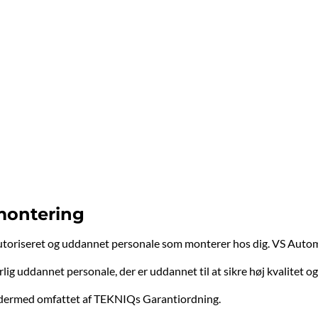
 montering
utoriseret og uddannet personale som monterer hos dig. VS Auto
ddannet personale, der er uddannet til at sikre høj kvalitet og m
 dermed omfattet af TEKNIQs Garantiordning.