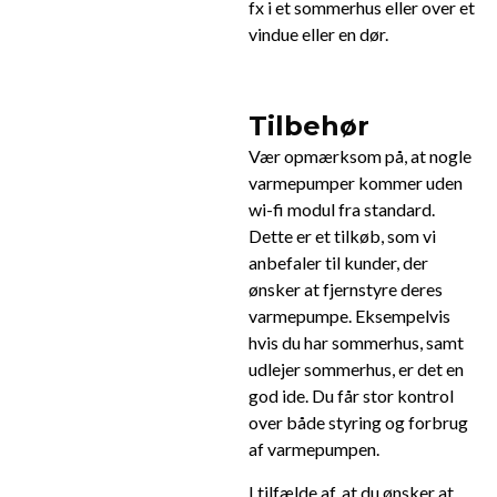
fx i et sommerhus eller over et
vindue eller en dør.
Tilbehør
Vær opmærksom på, at nogle
varmepumper kommer uden
wi-fi modul fra standard.
Dette er et tilkøb, som vi
anbefaler til kunder, der
ønsker at fjernstyre deres
varmepumpe. Eksempelvis
hvis du har sommerhus, samt
udlejer sommerhus, er det en
god ide. Du får stor kontrol
over både styring og forbrug
af varmepumpen.
I tilfælde af, at du ønsker at