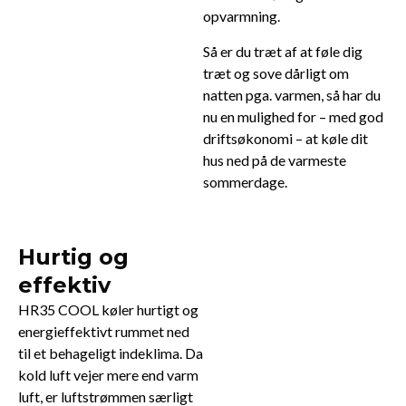
opvarmning.
Så er du træt af at føle dig
træt og sove dårligt om
natten pga. varmen, så har du
nu en mulighed for – med god
driftsøkonomi – at køle dit
hus ned på de varmeste
sommerdage.
Hurtig og
effektiv
HR35 COOL køler hurtigt og
energieffektivt rummet ned
til et behageligt indeklima. Da
kold luft vejer mere end varm
luft, er luftstrømmen særligt