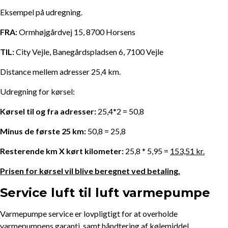
Eksempel på udregning.
FRA:
Ormhøjgårdvej 15, 8700 Horsens
TIL:
City Vejle, Banegårdspladsen 6, 7100 Vejle
Distance mellem adresser 25,4 km.
Udregning for kørsel:
Kørsel til og fra adresser:
25,4*2 = 50,8
Minus de første 25 km:
50,8 = 25,8
Resterende km X kørt kilometer:
25,8 * 5,95 =
153,51 kr.
Prisen for kørsel vil blive beregnet ved betaling.
Service luft til luft varmepumpe
Varmepumpe service er lovpligtigt for at overholde
varmepumpens garanti, samt håndtering af kølemiddel.