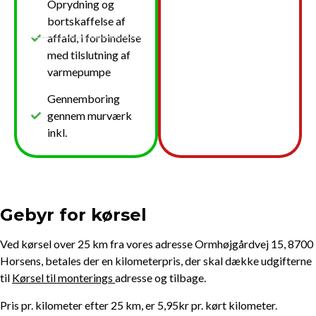
Oprydning og
bortskaffelse af
affald, i forbindelse
med tilslutning af
varmepumpe
Gennemboring
gennem murværk
inkl.
Gebyr for kørsel
Ved kørsel over 25 km fra vores adresse Ormhøjgårdvej 15, 8700
Horsens, betales der en kilometerpris, der skal dække udgifterne
til
Kørsel til monterings
adresse og tilbage.
Pris pr. kilometer efter 25 km, er 5,95kr pr. kørt kilometer.