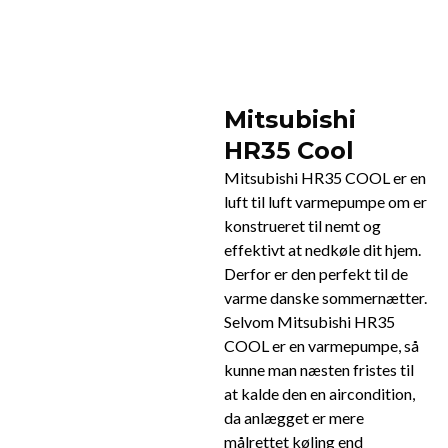
Mitsubishi
HR35 Cool
Mitsubishi HR35 COOL er en
luft til luft varmepumpe om er
konstrueret til nemt og
effektivt at nedkøle dit hjem.
Derfor er den perfekt til de
varme danske sommernætter.
Selvom Mitsubishi HR35
COOL er en varmepumpe, så
kunne man næsten fristes til
at kalde den en aircondition,
da anlægget er mere
målrettet køling end