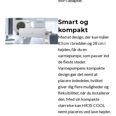
WiFi-adapter.
Smart og
kompakt
Med et design, der kun måler
83 cm i bredden og 28 cm i
højden, får du en
varmepumpe, som passer ind
de fleste steder.
Varmepumpens kompakte
design gør det nemt at
placere indedelen, hvilket
giver dig flere muligheder og
fleksibilitet, når du installerer
den. Med sin kompakte
størrelse kan HR35 COOL
nemt placeres ved lave højder,