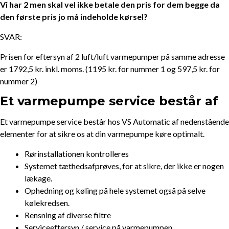
Vi har 2 men skal vel ikke betale den pris for dem begge da
den første pris jo må indeholde kørsel?
SVAR:
Prisen for eftersyn af 2 luft/luft varmepumper på samme adresse
er 1792,5 kr. inkl. moms. (1195 kr. for nummer 1 og 597,5 kr. for
nummer 2)
Et varmepumpe service består af
Et varmepumpe service består hos VS Automatic af nedenstående
elementer for at sikre os at din varmepumpe køre optimalt.
Rørinstallationen kontrolleres
Systemet tæthedsafprøves, for at sikre, der ikke er nogen
lækage.
Ophedning og køling på hele systemet også på selve
kølekredsen.
Rensning af diverse filtre
Serviceeftersyn / service på varmepumpen