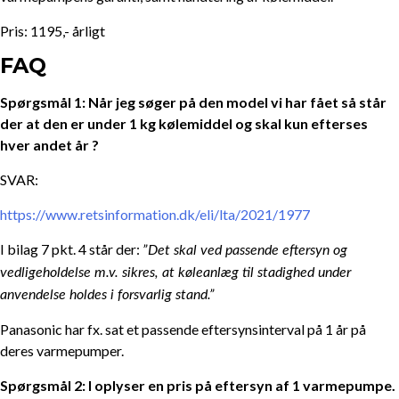
Pris: 1195,- årligt
FAQ
Spørgsmål 1: Når jeg søger på den model vi har fået så står
der at den er under 1 kg kølemiddel og skal kun efterses
hver andet år ?
SVAR:
https://www.retsinformation.dk/eli/lta/2021/1977
I bilag 7 pkt. 4 står der:
”
Det skal ved passende eftersyn og
vedligeholdelse m.v. sikres, at køleanlæg til stadighed under
anvendelse holdes i forsvarlig stand.”
Panasonic har fx. sat et passende eftersynsinterval på 1 år på
deres varmepumper.
Spørgsmål 2: I oplyser en pris på eftersyn af 1 varmepumpe.