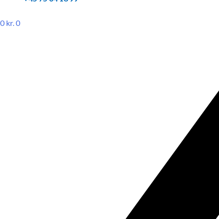
0
kr.
0