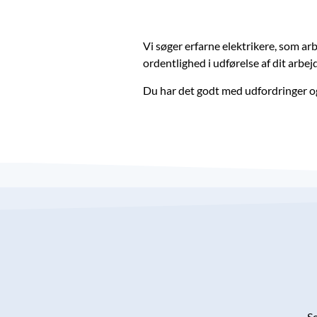
Vi søger erfarne elektrikere, som ar
ordentlighed i udførelse af dit arbejd
Du har det godt med udfordringer og
Se