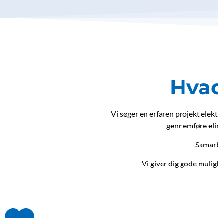
Hva
Vi søger en erfaren projekt elekt
gennemføre elin
Samarbe
Vi giver dig gode mulig