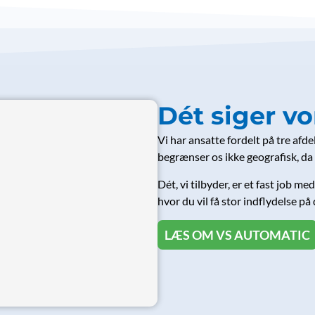
Dét siger vo
Vi har ansatte fordelt på tre afd
begrænser os ikke geografisk, da 
Dét, vi tilbyder, er et fast job 
hvor du vil få stor indflydelse p
LÆS OM VS AUTOMATIC