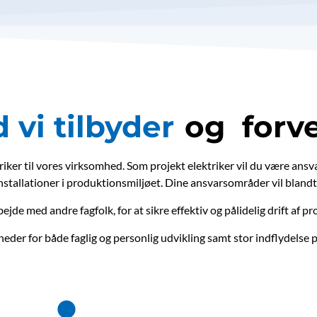
d
vi
tilbyder
og
forv
riker til vores virksomhed. Som projekt elektriker vil du være ansv
stallationer i produktionsmiljøet. Dine ansvarsområder vil bland
jde med andre fagfolk, for at sikre effektiv og pålidelig drift af pr
heder for både faglig og personlig udvikling samt stor indflydelse