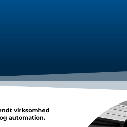
kendt virksomhed
 og automation.