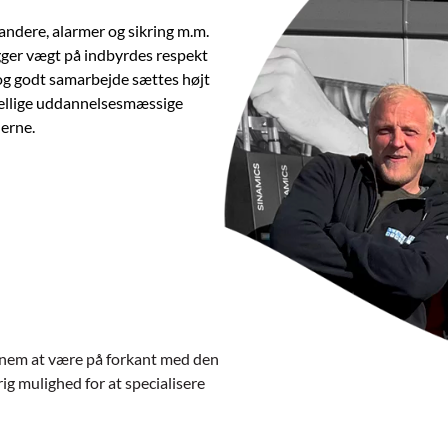
andere, alarmer og sikring m.m.
ger vægt på indbyrdes respekt
g og godt samarbejde sættes højt
kellige uddannelsesmæssige
derne.
ennem at være på forkant med den
ig mulighed for at specialisere