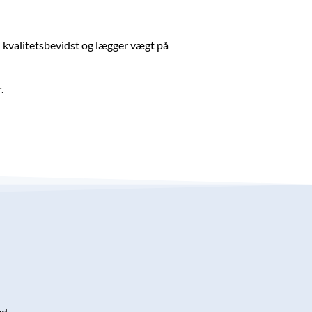
n kvalitetsbevidst og lægger vægt på
.
ed.