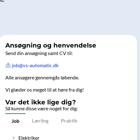
Ansøgning og henvendelse
Send din ansøgning samt CV til:
job@vs-automatic.dk
Alle ansøgere gennemgås løbende.
Vi glæder os meget til at høre fra dig!
Var det ikke lige dig?
Så kunne disse være noget for dig:
Lærling
Praktik
Job
Elektriker