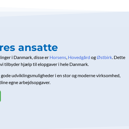
res ansatte
elinger i Danmark, disse er
Horsens
,
Hovedgård
og
Østbirk
. Dette
vi tilbyder hjælp til elopgaver i hele Danmark.
med gode udviklingsmuligheder i en stor og moderne virksomhed,
å dine egne arbejdsopgaver.