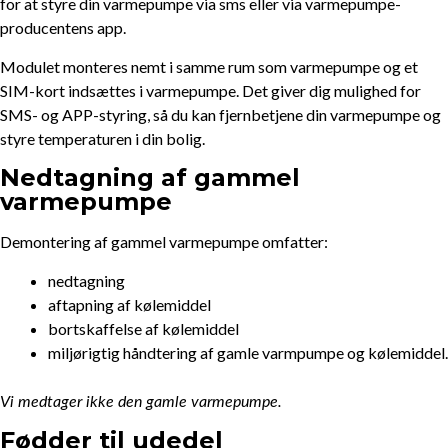
for at styre din varmepumpe via sms eller via varmepumpe-
producentens app.
Modulet monteres nemt i samme rum som varmepumpe og et
SIM-kort indsættes i varmepumpe. Det giver dig mulighed for
SMS- og APP-styring, så du kan fjernbetjene din varmepumpe og
styre temperaturen i din bolig.
Nedtagning af gammel
varmepumpe
Demontering af gammel varmepumpe omfatter:
nedtagning
aftapning af kølemiddel
bortskaffelse af kølemiddel
miljørigtig håndtering af gamle varmpumpe og kølemiddel.
Vi medtager ikke den gamle varmepumpe.
Fødder til udedel