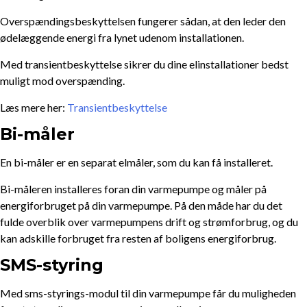
Overspændingsbeskyttelsen fungerer sådan, at den leder den
ødelæggende energi fra lynet udenom installationen.
Med transientbeskyttelse sikrer du dine elinstallationer bedst
muligt mod overspænding.
Læs mere her:
Transientbeskyttelse
Bi-måler
En bi-måler er en separat elmåler, som du kan få installeret.
Bi-måleren installeres foran din varmepumpe og måler på
energiforbruget på din varmepumpe. På den måde har du det
fulde overblik over varmepumpens drift og strømforbrug, og du
kan adskille forbruget fra resten af boligens energiforbrug.
SMS-styring
Med sms-styrings-modul til din varmepumpe får du muligheden