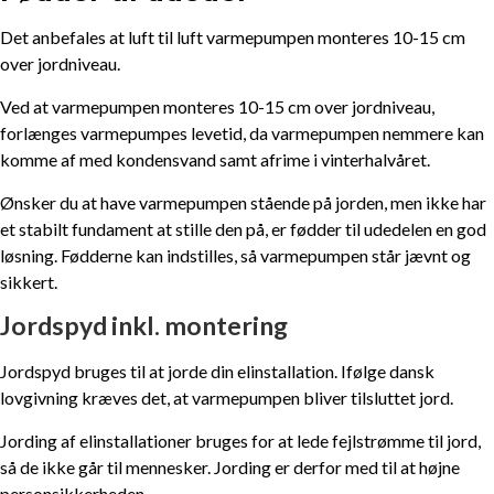
Det anbefales at luft til luft varmepumpen monteres 10-15 cm
over jordniveau.
Ved at varmepumpen monteres 10-15 cm over jordniveau,
forlænges varmepumpes levetid, da varmepumpen nemmere kan
komme af med kondensvand samt afrime i vinterhalvåret.
Ønsker du at have varmepumpen stående på jorden, men ikke har
et stabilt fundament at stille den på, er fødder til udedelen en god
løsning. Fødderne kan indstilles, så varmepumpen står jævnt og
sikkert.
Jordspyd inkl. montering
Jordspyd bruges til at jorde din elinstallation. Ifølge dansk
lovgivning kræves det, at varmepumpen bliver tilsluttet jord.
Jording af elinstallationer bruges for at lede fejlstrømme til jord,
så de ikke går til mennesker. Jording er derfor med til at højne
personsikkerheden.