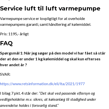
Service luft til luft varmepumpe
Varmepumpe service er lovpligtigt for at overholde
varmepumpens garanti, samt håndtering af kølemiddel.
Pris: 1195,- årligt
FAQ
Spørgsmål 1: Når jeg søger på den model vi har fået så står
der at den er under 1 kg kølemiddel og skal kun efterses
hver andet år ?
SVAR:
https://www.retsinformation.dk/eli/lta/2021/1977
I bilag 7 pkt. 4 står der:
”
Det skal ved passende eftersyn og
vedligeholdelse m.v. sikres, at køleanlæg til stadighed under
anvendelse holdes i forsvarlig stand.”