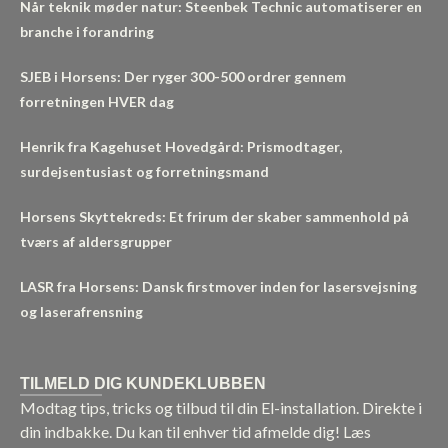
Når teknik møder natur: Steenbek Technic automatiserer en
branche i forandring
SJEB i Horsens: Der ryger 300-500 ordrer gennem
forretningen HVER dag
Henrik fra Kagehuset Hovedgård: Prismodtager,
surdejsentusiast og forretningsmand
Horsens Skyttekreds: Et frirum der skaber sammenhold på
tværs af aldersgrupper
LASR fra Horsens: Dansk firstmover inden for lasersvejsning
og laserafrensning
TILMELD DIG KUNDEKLUBBEN
Modtag tips, tricks og tilbud til din El-installation. Direkte i
din indbakke. Du kan til enhver tid afmelde dig!
Læs