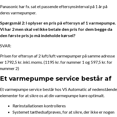
Panasonic har fx. sat et passende eftersynsinterval på 1 år på
deres varmepumper.
Spørgsmål 2: I oplyser en pris på eftersyn af 1 varmepumpe.
Vi har 2 men skal vel ikke betale den pris for dem begge da
den første pris jo må indeholde kørsel?
SVAR:
Prisen for eftersyn af 2 luft/luft varmepumper på samme adresse
er 1792,5 kr. inkl. moms. (1195 kr. for nummer 1 og 597,5 kr. for
nummer 2)
Et varmepumpe service består af
Et varmepumpe service består hos VS Automatic af nedenstående
elementer for at sikre os at din varmepumpe køre optimalt.
Rørinstallationen kontrolleres
Systemet tæthedsafprøves, for at sikre, der ikke er nogen