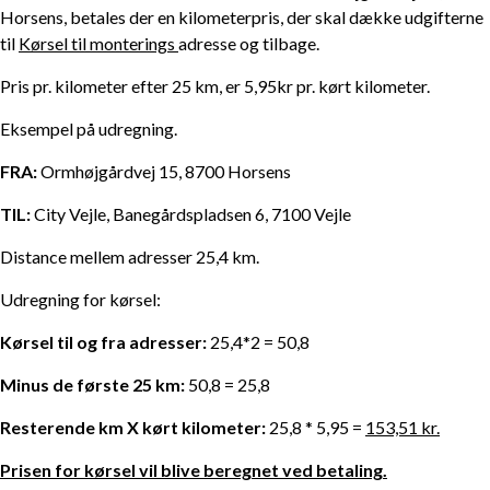
Horsens, betales der en kilometerpris, der skal dække udgifterne
til
Kørsel til monterings
adresse og tilbage.
Pris pr. kilometer efter 25 km, er 5,95kr pr. kørt kilometer.
Eksempel på udregning.
FRA:
Ormhøjgårdvej 15, 8700 Horsens
TIL:
City Vejle, Banegårdspladsen 6, 7100 Vejle
Distance mellem adresser 25,4 km.
Udregning for kørsel:
Kørsel til og fra adresser:
25,4*2 = 50,8
Minus de første 25 km:
50,8 = 25,8
Resterende km X kørt kilometer:
25,8 * 5,95 =
153,51 kr.
Prisen for kørsel vil blive beregnet ved betaling.