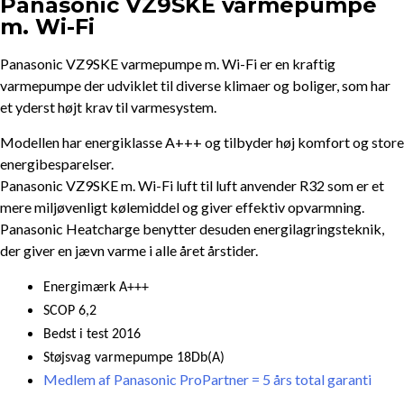
Panasonic VZ9SKE varmepumpe
m. Wi-Fi
Panasonic VZ9SKE varmepumpe m. Wi-Fi er en kraftig
varmepumpe der udviklet til diverse klimaer og boliger, som har
et yderst højt krav til varmesystem.
Modellen har energiklasse A+++ og tilbyder høj komfort og store
energibesparelser.
Panasonic VZ9SKE m. Wi-Fi luft til luft anvender R32 som er et
mere miljøvenligt kølemiddel og giver effektiv opvarmning.
Panasonic Heatcharge benytter desuden energilagringsteknik,
der giver en jævn varme i alle året årstider.
Energimærk A+++
SCOP 6,2
Bedst i test 2016
Støjsvag varmepumpe 18Db(A)
Medlem af Panasonic ProPartner = 5 års total garanti