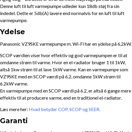
Denne luft til luft varmepumpe udleder kun 18db støj fra sin
indedel. Dette er 5db(A) lavere end normalvis for en luft til luft
varmepumpe.
Ydelse
Panasonic VZ9SKE varmepumpe m. Wi-Fi har en ydelse på 6,2kW.
SCOP værdien viser hvor effektiv og god varmepumpen er til at
omdanne strøm til varme. Hvor en el-radiator bruger 1 til 1kW,
altså 1kw strøm til at lave 1kW varme. Kan en varmepumpe som
VZ9SKE med en SCOP værdi på 6.2, omdanne 1kW strøm til
6.2kW varme.
En varmepumpe med en SCOP værdi på 6.2, er altså 6 gange mere
effektiv til at producere varme, end en traditionel el-radiator.
Læs mere her:
Hvad betyder COP, SCOP og SEER.
Garanti