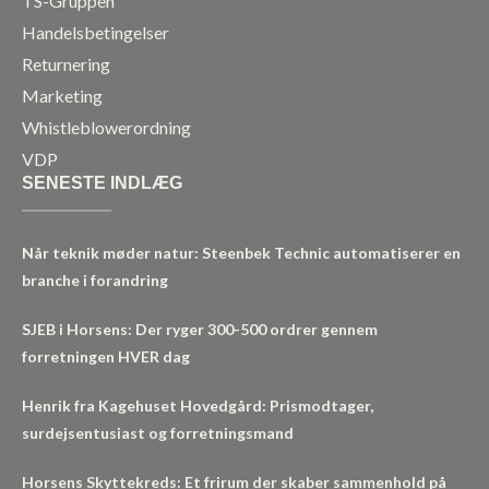
TS-Gruppen
Handelsbetingelser
Returnering
Marketing
Whistleblowerordning
VDP
SENESTE INDLÆG
Når teknik møder natur: Steenbek Technic automatiserer en
branche i forandring
SJEB i Horsens: Der ryger 300-500 ordrer gennem
forretningen HVER dag
Henrik fra Kagehuset Hovedgård: Prismodtager,
surdejsentusiast og forretningsmand
Horsens Skyttekreds: Et frirum der skaber sammenhold på