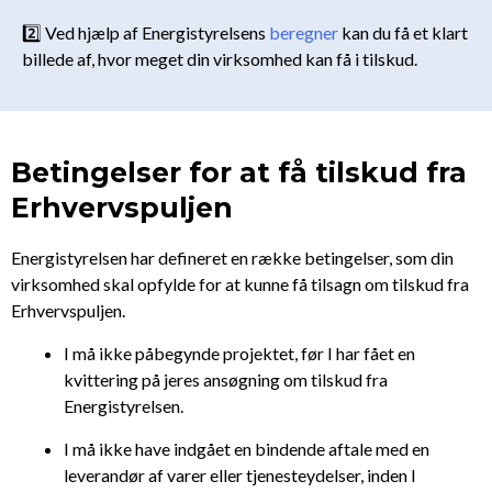
2️⃣ Ved hjælp af Energistyrelsens
beregner
kan du få et klart
billede af, hvor meget din virksomhed kan få i tilskud.
Betingelser for at få tilskud fra
Erhvervspuljen
Energistyrelsen har defineret en række betingelser, som din
virksomhed skal opfylde for at kunne få tilsagn om tilskud fra
Erhvervspuljen.
I må ikke påbegynde projektet, før I har fået en
kvittering på jeres ansøgning om tilskud fra
Energistyrelsen.
I må ikke have indgået en bindende aftale med en
leverandør af varer eller tjenesteydelser, inden I