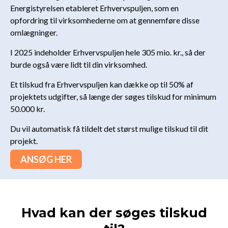
Energistyrelsen etableret Erhvervspuljen, som en
opfordring til virksomhederne om at gennemføre disse
omlægninger.
I 2025 indeholder Erhvervspuljen hele 305 mio. kr., så der
burde også være lidt til din virksomhed.
Et tilskud fra Erhvervspuljen kan dække op til 50% af
projektets udgifter, så længe der søges tilskud for minimum
50.000 kr.
Du vil automatisk få tildelt det størst mulige tilskud til dit
projekt.
ANSØG HER
Hvad kan der søges tilskud