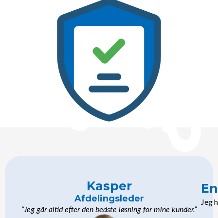
Kasper
En
Afdelingsleder
Jeg 
“Jeg går altid efter den bedste løsning for mine kunder.”