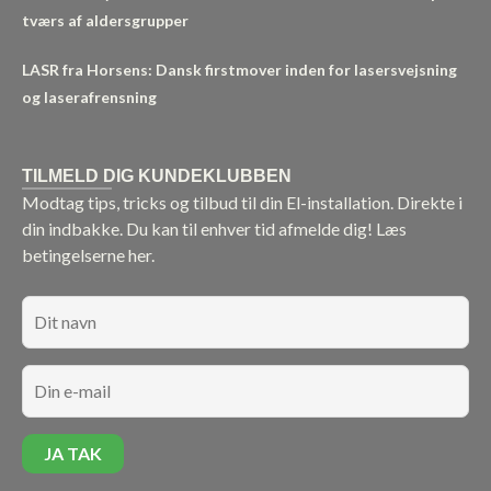
tværs af aldersgrupper
LASR fra Horsens: Dansk firstmover inden for lasersvejsning
og laserafrensning
TILMELD DIG KUNDEKLUBBEN
Modtag tips, tricks og tilbud til din El-installation. Direkte i
din indbakke. Du kan til enhver tid afmelde dig!
Læs
betingelserne her.