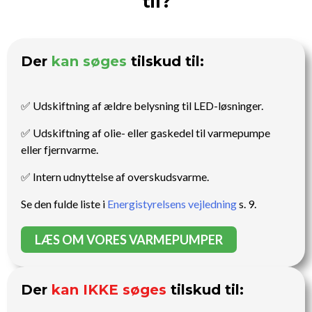
til?
Der
kan søges
tilskud til:
✅ Udskiftning af ældre belysning til LED-løsninger.
✅ Udskiftning af olie- eller gaskedel til varmepumpe
eller fjernvarme.
✅ Intern udnyttelse af overskudsvarme.
Se den fulde liste i
Energistyrelsens vejledning
s. 9.
LÆS OM VORES VARMEPUMPER
Der
kan IKKE søges
tilskud til: