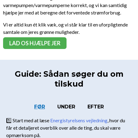
varmepumpen/varmepumperne korrekt, og vi kan samtidig
hjælpe jer med at beregne det forventede strømforbrug.
Vi er altid kun ét klik væk, og vi står klar til en uforpligtende
samtale om jeres grønne muligheder.
LAD OS HJÆLPE JER
Guide: Sådan søger du om
tilskud
FØR
UNDER
EFTER
1️⃣ Start med at læse
Energistyrelsens vejledning
, hvor du
får et detaljeret overblik over alle de ting, du skal være
opmærksom på.