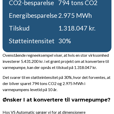
CO2-besparelse
794 tons CO2
Energibesparelse
2.975 MWh
Tilskud
1.318.047 kr.
Støtteintensitet
30%
Ovenstående regneeksempel viser, at hvis en stor virksomhed
investerer 5.431.200 kr. i et grønt projekt om at konvertere til
varmepumpe, kan der opnås et tilskud på 1.318.047 kr.
Det svarer til en støtteintensitet på 30%, hvor det forventes, at
der bliver sparet 794 tons CO2 og 2.975 MWh i
varmepumpens levetid på 10 år.
Ønsker I at konvertere til varmepumpe?
Hos VS Automatic sørger vi for at dimensionere