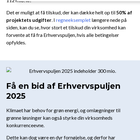
112 mio. kr.
Det er muligt at få tilskud, der kan dække helt op til
50% af
projektets udgifter
. I
regneeksemplet
længere nede på
siden, kan du se, hvor stort et tilskud din virksomhed kan
forvente at få fra Erhvervspuljen, hvis alle betingelser
opfyldes.
Få en bid af Erhvervspuljen
2025
Klimaet har behov for grøn energi, og omlægninger til
grønne løsninger kan også styrke din virksomheds
konkurrenceevne.
Dette kan dog være en dyr fornøjelse, og derfor har