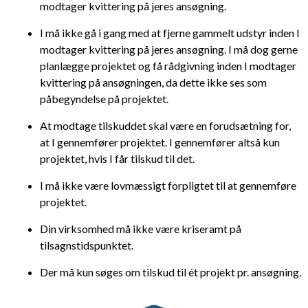
modtager kvittering på jeres ansøgning.
I må ikke gå i gang med at fjerne gammelt udstyr inden I
modtager kvittering på jeres ansøgning. I
må dog gerne
planlægge projektet og få rådgivning inden I modtager
kvittering på ansøgningen, da dette ikke ses som
påbegyndelse på projektet.
At modtage tilskuddet skal være en forudsætning for,
at I gennemfører projektet. I gennemfører altså kun
projektet, hvis I får tilskud til det.
I må ikke være lovmæssigt forpligtet til at gennemføre
projektet.
Din virksomhed må ikke være kriseramt på
tilsagnstidspunktet.
Der må kun søges om tilskud til ét projekt pr. ansøgning.