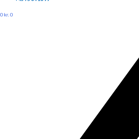
0
kr.
0