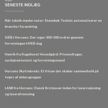
SENESTE INDLÆG
Når teknik møder natur: Steenbek Technic automatiserer en
branche i forandring
SJEB i Horsens: Der ryger 300-500 ordrer gennem
forretningen HVER dag
Henrik fra Kagehuset Hovedgård: Prismodtager,
surdejsentusiast og forretningsmand
Horsens Skyttekreds: Et frirum der skaber sammenhold på
tværs af aldersgrupper
LASR fra Horsens: Dansk firstmover inden for lasersvejsning
og laserafrensning